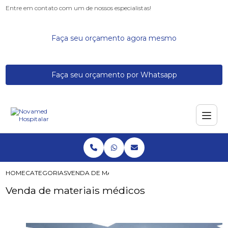
Entre em contato com um de nossos especialistas!
Faça seu orçamento agora mesmo
Faça seu orçamento por Whatsapp
HOME
CATEGORIAS
VENDA DE MATERIAIS MÉDICOS
Venda de materiais médicos