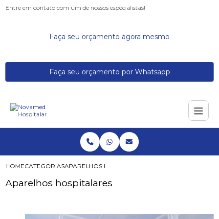
Entre em contato com um de nossos especialistas!
Faça seu orçamento agora mesmo
Faça seu orçamento por Whatsapp
HOME
CATEGORIAS
APARELHOS HOSPITALARES
Aparelhos hospitalares