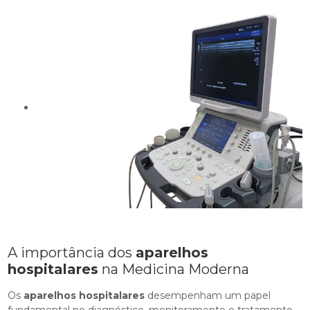
A importância dos
aparelhos
hospitalares
na Medicina Moderna
Os
aparelhos hospitalares
desempenham um papel
fundamental no diagnóstico, monitoramento e tratamento