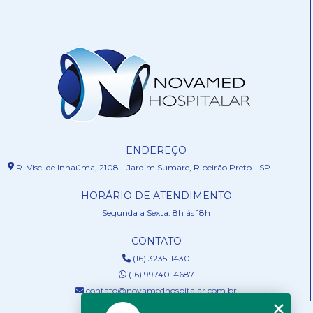
ENDEREÇO
R. Visc. de Inhaúma, 2108 - Jardim Sumare, Ribeirão Preto - SP
HORÁRIO DE ATENDIMENTO
Segunda a Sexta: 8h ás 18h
CONTATO
(16) 3235-1430
(16) 99740-4687
contato@novamedhospitalar.com.br