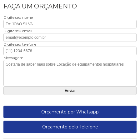
FAÇA UM ORÇAMENTO
Digite seu nome
Digite seu email
Digite seu telefone
Mensagem
Orçamento por Whatsapp
Orçamento pelo Telefone