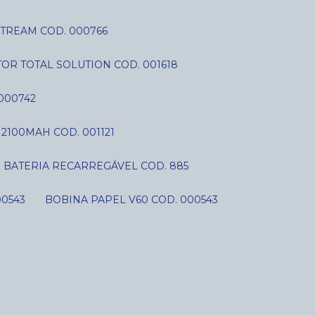
STREAM COD. 000766
OR TOTAL SOLUTION COD. 001618
000742
V 2100MAH COD. 001121
BATERIA RECARREGÁVEL COD. 885
00543
BOBINA PAPEL V60 COD. 000543