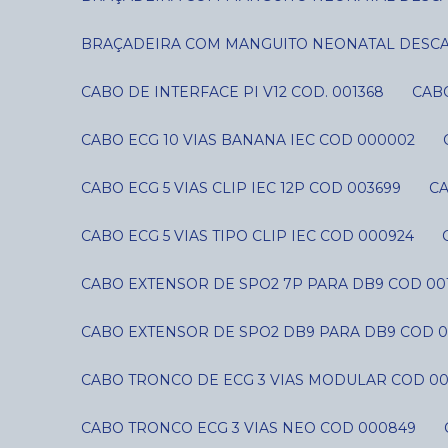
BRAÇADEIRA COM MANGUITO NEONATAL DESCART
CABO DE INTERFACE PI V12 COD. 001368
CAB
CABO ECG 10 VIAS BANANA IEC COD 000002
CABO ECG 5 VIAS CLIP IEC 12P COD 003699
C
CABO ECG 5 VIAS TIPO CLIP IEC COD 000924
CABO EXTENSOR DE SPO2 7P PARA DB9 COD 00
CABO EXTENSOR DE SPO2 DB9 PARA DB9 COD 0
CABO TRONCO DE ECG 3 VIAS MODULAR COD 0
CABO TRONCO ECG 3 VIAS NEO COD 000849