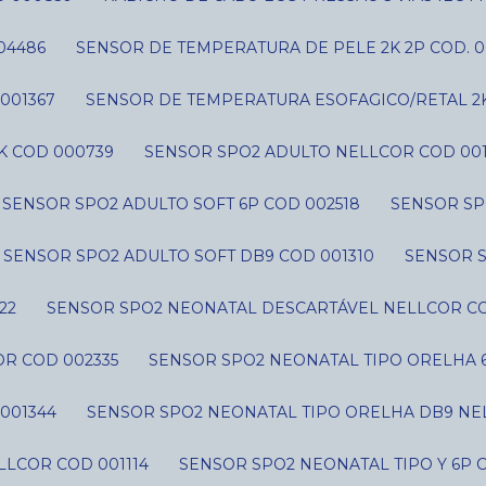
04486
SENSOR DE TEMPERATURA DE PELE 2K 2P COD. 0
001367
SENSOR DE TEMPERATURA ESOFAGICO/RETAL 2
K COD 000739
SENSOR SPO2 ADULTO NELLCOR COD 001
SENSOR SPO2 ADULTO SOFT 6P COD 002518
SENSOR SP
SENSOR SPO2 ADULTO SOFT DB9 COD 001310
SENSOR 
22
SENSOR SPO2 NEONATAL DESCARTÁVEL NELLCOR CO
R COD 002335
SENSOR SPO2 NEONATAL TIPO ORELHA 
001344
SENSOR SPO2 NEONATAL TIPO ORELHA DB9 NE
LLCOR COD 001114
SENSOR SPO2 NEONATAL TIPO Y 6P 