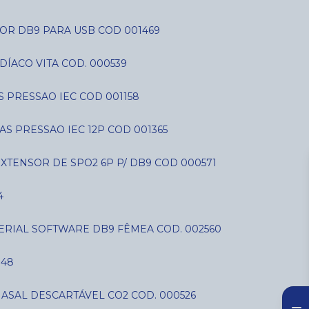
OR DB9 PARA USB COD 001469
DÍACO VITA COD. 000539
AS PRESSAO IEC COD 001158
IAS PRESSAO IEC 12P COD 001365
EXTENSOR DE SPO2 6P P/ DB9 COD 000571
4
SERIAL SOFTWARE DB9 FÊMEA COD. 002560
848
NASAL DESCARTÁVEL CO2 COD. 000526