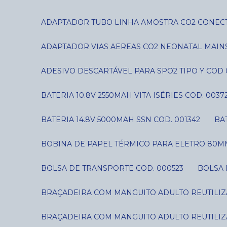
ADAPTADOR TUBO LINHA AMOSTRA CO2 CONECT
ADAPTADOR VIAS AEREAS CO2 NEONATAL MAIN
ADESIVO DESCARTÁVEL PARA SPO2 TIPO Y COD 
BATERIA 10.8V 2550MAH VITA ISÉRIES COD. 0037
BATERIA 14.8V 5000MAH SSN COD. 001342
B
BOBINA DE PAPEL TÉRMICO PARA ELETRO 80MM
BOLSA DE TRANSPORTE COD. 000523
BOLSA
BRAÇADEIRA COM MANGUITO ADULTO REUTILIZÁ
BRAÇADEIRA COM MANGUITO ADULTO REUTILIZÁ