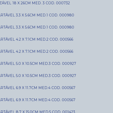
ÁVEL 18 X 26CM MED. 3 COD. 000732
ÁVEL 3.3 X 5.6CM MED.1 COD. 000980
ÁVEL 3.3 X 5.6CM MED.1 COD. 000980
ÁVEL 4.2 X 7.1CM MED.2 COD. 000566
ÁVEL 4.2 X 7.1CM MED.2 COD. 000566
ÁVEL 5.0 X 10.5CM MED.3 COD. 000927
ÁVEL 5.0 X 10.5CM MED.3 COD. 000927
ÁVEL 6.9 X 11.7CM MED.4 COD. 000567
ÁVEL 6.9 X 11.7CM MED.4 COD. 000567
ÁVEL 8.7 X 15.0CM MED.5 COD. 001423