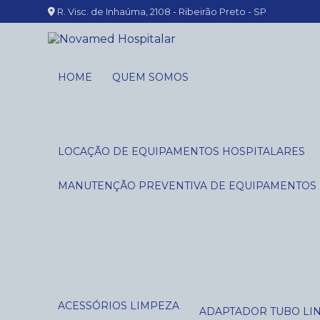
R. Visc. de Inhaúma, 2108 - Ribeirão Preto - SP
HOME
QUEM SOMOS
LOCAÇÃO DE EQUIPAMENTOS HOSPITALARES
MANUTENÇÃO PREVENTIVA DE EQUIPAMENTOS
ACESSÓRIOS LIMPEZA
ADAPTADOR TUBO LI