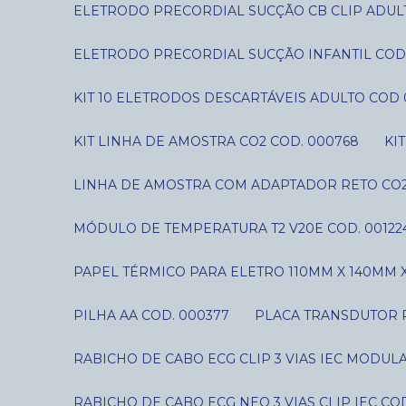
ELETRODO PRECORDIAL SUCÇÃO CB CLIP ADUL
ELETRODO PRECORDIAL SUCÇÃO INFANTIL COD
KIT 10 ELETRODOS DESCARTÁVEIS ADULTO COD 
KIT LINHA DE AMOSTRA CO2 COD. 000768
K
LINHA DE AMOSTRA COM ADAPTADOR RETO CO2
MÓDULO DE TEMPERATURA T2 V20E COD. 00122
PAPEL TÉRMICO PARA ELETRO 110MM X 140MM X
PILHA AA COD. 000377
PLACA TRANSDUTOR P
RABICHO DE CABO ECG CLIP 3 VIAS IEC MODUL
RABICHO DE CABO ECG NEO 3 VIAS CLIP IEC CO