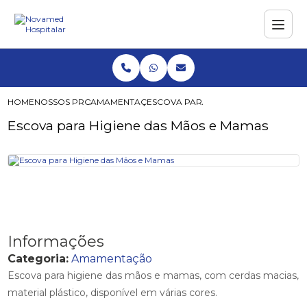
HOME
NOSSOS PRODUTOS
AMAMENTAÇÃO
ESCOVA PARA HIGIENE DAS MÃOS E
Escova para Higiene das Mãos e Mamas
Informações
Categoria:
Amamentação
Escova para higiene das mãos e mamas, com cerdas macias,
material plástico, disponível em várias cores.