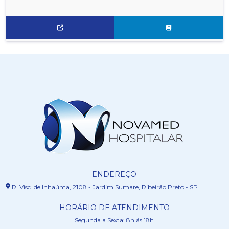
ENDEREÇO
R. Visc. de Inhaúma, 2108 - Jardim Sumare, Ribeirão Preto - SP
HORÁRIO DE ATENDIMENTO
Segunda a Sexta: 8h ás 18h