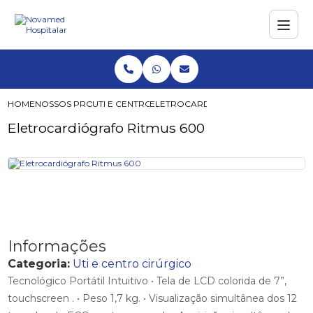
HOME
NOSSOS PRODUTOS
UTI E CENTRO CIRÚRGICO
ELETROCARDIÓGRAFO RITMUS 600
Eletrocardiógrafo Ritmus 600
Informações
Categoria:
Uti e centro cirúrgico
Tecnológico Portátil Intuitivo • Tela de LCD colorida de 7”,
touchscreen . • Peso 1,7 kg. • Visualização simultânea dos 12