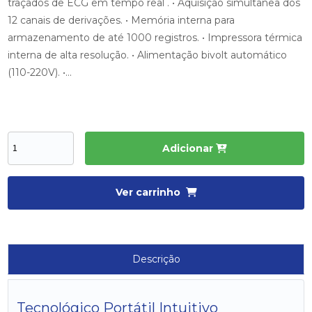
traçados de ECG em tempo real . • Aquisição simultânea dos
12 canais de derivações. • Memória interna para
armazenamento de até 1000 registros. • Impressora térmica
interna de alta resolução. • Alimentação bivolt automático
(110-220V). •...
Adicionar
Ver carrinho
Descrição
Tecnológico Portátil Intuitivo