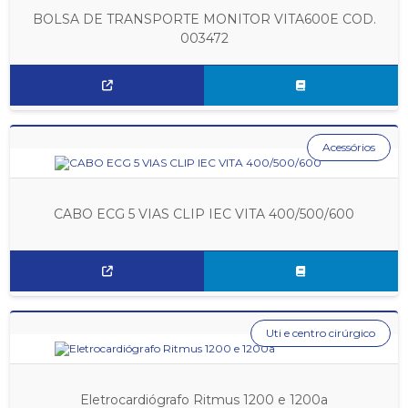
BOLSA DE TRANSPORTE MONITOR VITA600E COD.
003472
Acessórios
CABO ECG 5 VIAS CLIP IEC VITA 400/500/600
Uti e centro cirúrgico
Eletrocardiógrafo Ritmus 1200 e 1200a