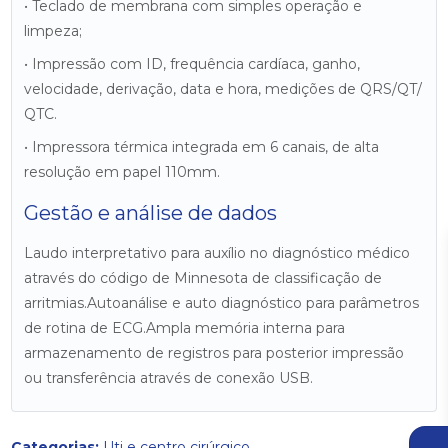
• Teclado de membrana com simples operação e
limpeza;
• Impressão com ID, frequência cardíaca, ganho,
velocidade, derivação, data e hora, medições de QRS/QT/
QTC.
• Impressora térmica integrada em 6 canais, de alta
resolução em papel 110mm.
Gestão e análise de dados
Laudo interpretativo para auxílio no diagnóstico médico
através do código de Minnesota de classificação de
arritmias.Autoanálise e auto diagnóstico para parâmetros
de rotina de ECG.Ampla memória interna para
armazenamento de registros para posterior impressão
ou transferência através de conexão USB.
Categorias:
Uti e centro cirúrgico