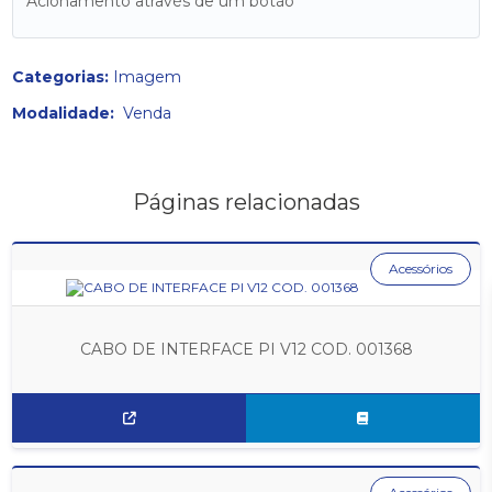
Acionamento através de um botão
Categorias:
Imagem
Modalidade:
Venda
Páginas relacionadas
Acessórios
CABO DE INTERFACE PI V12 COD. 001368