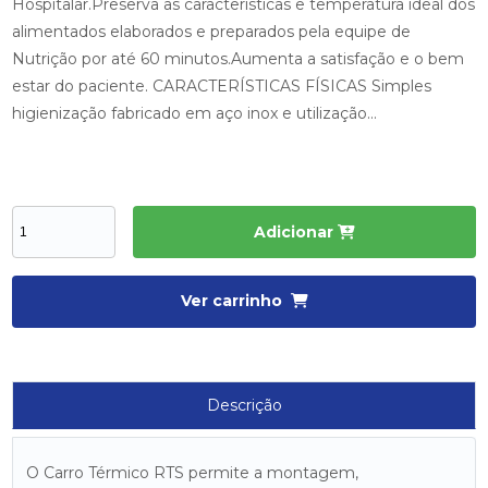
Hospitalar.Preserva as características e temperatura ideal dos
alimentados elaborados e preparados pela equipe de
Nutrição por até 60 minutos.Aumenta a satisfação e o bem
estar do paciente. CARACTERÍSTICAS FÍSICAS Simples
higienização fabricado em aço inox e utilização...
Adicionar
Ver carrinho
Descrição
O Carro Térmico RTS permite a montagem,