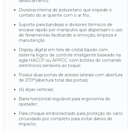
deslocamento.
Divisória interna de poliuretano que impede o
contato do ar quente com o ar frio;
Suporte para bandejas e divisores térmicos de
encaixe rápido por manípulos que dispensam o uso
de ferramentas facilitando a remoção, limpeza e
manutenção
Display digital em tela de cristal líquido com
sistema lógico de controle inteligente baseado na
sigla HACCP ou APPCC ·com botões de comando
eletrônicos sensíveis ao toque;
Possuí duas portas de acesso laterais com abertura
de 270°(abertura total das portas);
(4) alças verticais;
Barra horizontal regulável para ergonomia do
operador;
Para-choque emborrachado para proteção do carro
circundado por completo para evitar danos de
impacto;