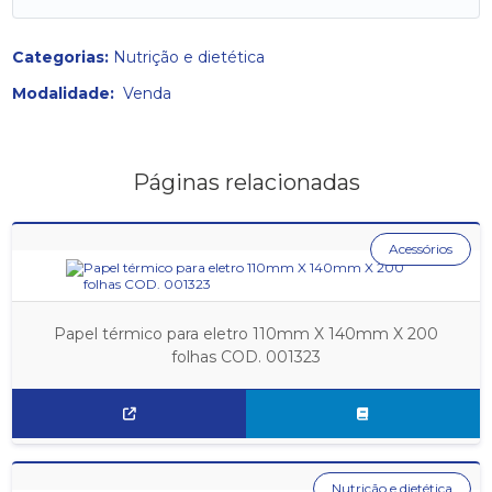
Categorias:
Nutrição e dietética
Modalidade:
Venda
Páginas relacionadas
Acessórios
Papel térmico para eletro 110mm X 140mm X 200
folhas COD. 001323
Nutrição e dietética