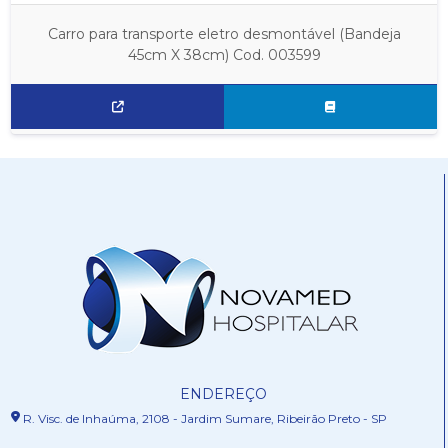
Carro para transporte eletro desmontável (Bandeja
45cm X 38cm) Cod. 003599
ENDEREÇO
R. Visc. de Inhaúma, 2108 - Jardim Sumare, Ribeirão Preto - SP