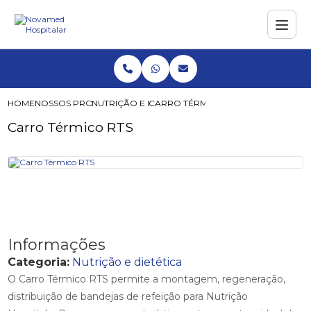
HOME
NOSSOS PRODUTOS
NUTRIÇÃO E DIETÉTICA
CARRO TÉRMICO RTS
Carro Térmico RTS
Informações
Categoria:
Nutrição e dietética
O Carro Térmico RTS permite a montagem, regeneração,
distribuição de bandejas de refeição para Nutrição