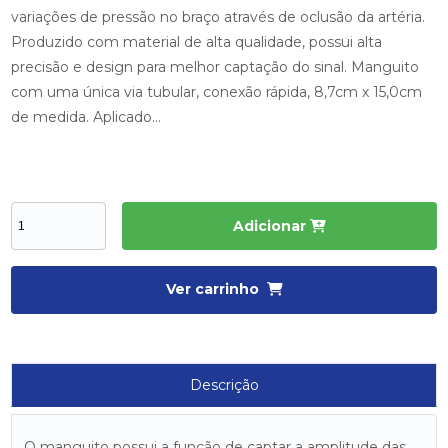
variações de pressão no braço através de oclusão da artéria.
Produzido com material de alta qualidade, possui alta
precisão e design para melhor captação do sinal. Manguito
com uma única via tubular, conexão rápida, 8,7cm x 15,0cm
de medida. Aplicado...
Adicionar
Ver carrinho
Descrição
O manguito possui a função de captar a amplitude das