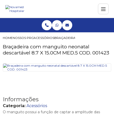
HOME
NOSSOS PRODUTOS
ACESSÓRIOS
BRAÇADEIRA COM MANGUITO NEONATA
Braçadeira com manguito neonatal
descartável 8.7 X 15.0CM MED.5 COD. 001423
Informações
Categoria:
Acessórios
O manguito possui a função de captar a amplitude das