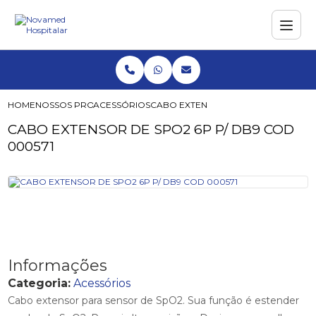
HOME
NOSSOS PRODUTOS
ACESSÓRIOS
CABO EXTENSOR DE SPO2 6P P/ DB9
CABO EXTENSOR DE SPO2 6P P/ DB9 COD
000571
Informações
Categoria:
Acessórios
Cabo extensor para sensor de SpO2. Sua função é estender