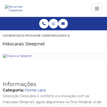
HOME
NOSSOS PRODUTOS
HOME CARE
MÁSCARAS SLEEPNET
Máscaras Sleepnet
Informações
Categoria:
Home care
Descrição Descubra o conforto e a inovação com as
máscaras Sleepnet, agora disponíveis na First Medical, onde