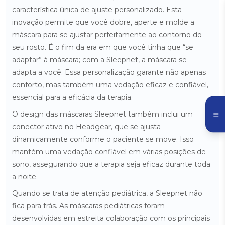
característica única de ajuste personalizado. Esta
inovação permite que você dobre, aperte e molde a
máscara para se ajustar perfeitamente ao contorno do
seu rosto. É o fim da era em que você tinha que “se
adaptar” à máscara; com a Sleepnet, a máscara se
adapta a você. Essa personalização garante não apenas
conforto, mas também uma vedação eficaz e confiável,
essencial para a eficácia da terapia.
O design das máscaras Sleepnet também inclui um
conector ativo no Headgear, que se ajusta
dinamicamente conforme o paciente se move. Isso
mantém uma vedação confiável em várias posições de
sono, assegurando que a terapia seja eficaz durante toda
a noite.
Quando se trata de atenção pediátrica, a Sleepnet não
fica para trás. As máscaras pediátricas foram
desenvolvidas em estreita colaboração com os principais