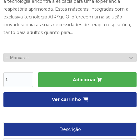
a tecnologia encontra a eficácia para uma experiência
respiratória aprimorada. Estas máscaras, integradas com a
exclusiva tecnologia AIR°gel®, oferecem uma solução
inovadora para as suas necessidades de terapia respiratória,
tanto para adultos quanto para...
Adicionar
Ver carrinho
Descrição