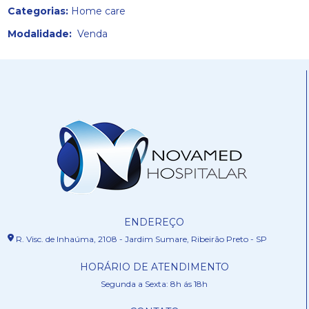
Categorias:
Home care
Modalidade:
Venda
ENDEREÇO
R. Visc. de Inhaúma, 2108 - Jardim Sumare, Ribeirão Preto - SP
HORÁRIO DE ATENDIMENTO
Segunda a Sexta: 8h ás 18h