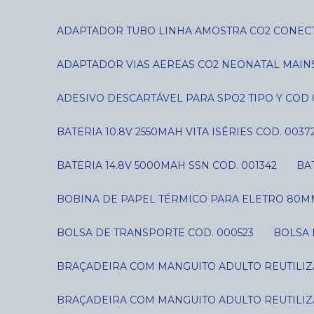
ADAPTADOR TUBO LINHA AMOSTRA CO2 CONECT
ADAPTADOR VIAS AEREAS CO2 NEONATAL MAIN
ADESIVO DESCARTÁVEL PARA SPO2 TIPO Y COD 
BATERIA 10.8V 2550MAH VITA ISÉRIES COD. 0037
BATERIA 14.8V 5000MAH SSN COD. 001342
B
BOBINA DE PAPEL TÉRMICO PARA ELETRO 80MM
BOLSA DE TRANSPORTE COD. 000523
BOLSA
BRAÇADEIRA COM MANGUITO ADULTO REUTILIZÁ
BRAÇADEIRA COM MANGUITO ADULTO REUTILIZÁ