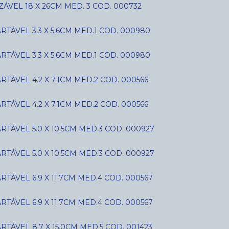
ÁVEL 18 X 26CM MED. 3 COD. 000732
ÁVEL 3.3 X 5.6CM MED.1 COD. 000980
ÁVEL 3.3 X 5.6CM MED.1 COD. 000980
ÁVEL 4.2 X 7.1CM MED.2 COD. 000566
ÁVEL 4.2 X 7.1CM MED.2 COD. 000566
ÁVEL 5.0 X 10.5CM MED.3 COD. 000927
ÁVEL 5.0 X 10.5CM MED.3 COD. 000927
ÁVEL 6.9 X 11.7CM MED.4 COD. 000567
ÁVEL 6.9 X 11.7CM MED.4 COD. 000567
ÁVEL 8.7 X 15.0CM MED.5 COD. 001423