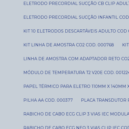
ELETRODO PRECORDIAL SUCÇÃO CB CLIP ADUL
ELETRODO PRECORDIAL SUCÇÃO INFANTIL COD
KIT 10 ELETRODOS DESCARTÁVEIS ADULTO COD 
KIT LINHA DE AMOSTRA CO2 COD. 000768
K
LINHA DE AMOSTRA COM ADAPTADOR RETO CO2
MÓDULO DE TEMPERATURA T2 V20E COD. 00122
PAPEL TÉRMICO PARA ELETRO 110MM X 140MM X
PILHA AA COD. 000377
PLACA TRANSDUTOR P
RABICHO DE CABO ECG CLIP 3 VIAS IEC MODUL
RABICHO DE CABO ECG NEO 3 VIAS CLIP IEC CO