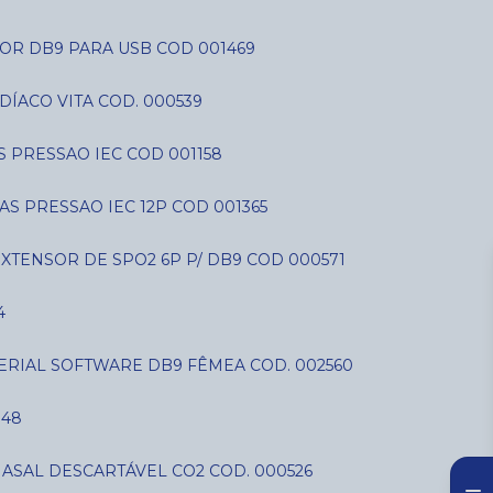
OR DB9 PARA USB COD 001469
DÍACO VITA COD. 000539
AS PRESSAO IEC COD 001158
IAS PRESSAO IEC 12P COD 001365
EXTENSOR DE SPO2 6P P/ DB9 COD 000571
4
SERIAL SOFTWARE DB9 FÊMEA COD. 002560
848
NASAL DESCARTÁVEL CO2 COD. 000526