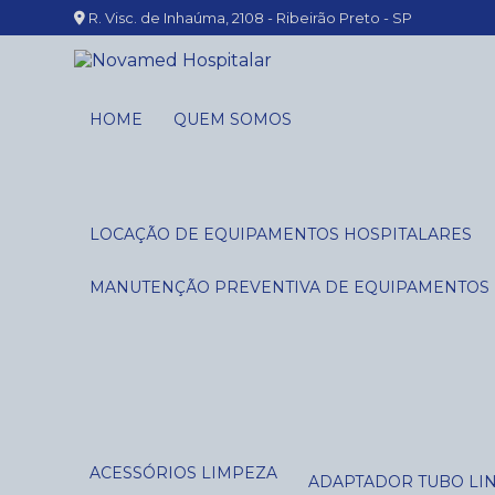
R. Visc. de Inhaúma, 2108 - Ribeirão Preto - SP
HOME
QUEM SOMOS
LOCAÇÃO DE EQUIPAMENTOS HOSPITALARES
MANUTENÇÃO PREVENTIVA DE EQUIPAMENTOS
ACESSÓRIOS LIMPEZA
ADAPTADOR TUBO LI