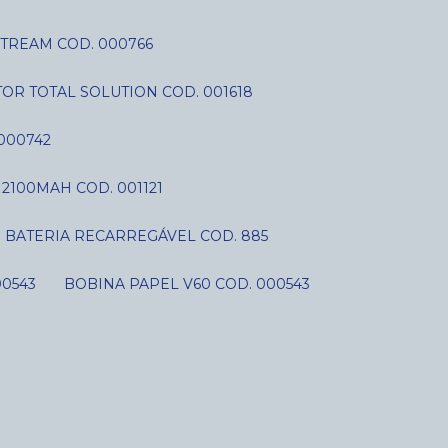
STREAM COD. 000766
OR TOTAL SOLUTION COD. 001618
000742
V 2100MAH COD. 001121
BATERIA RECARREGÁVEL COD. 885
00543
BOBINA PAPEL V60 COD. 000543