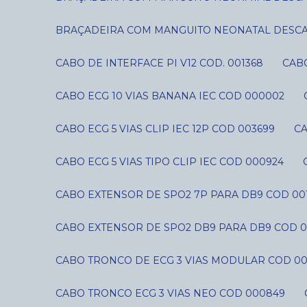
BRAÇADEIRA COM MANGUITO NEONATAL DESCART
CABO DE INTERFACE PI V12 COD. 001368
CAB
CABO ECG 10 VIAS BANANA IEC COD 000002
CABO ECG 5 VIAS CLIP IEC 12P COD 003699
C
CABO ECG 5 VIAS TIPO CLIP IEC COD 000924
CABO EXTENSOR DE SPO2 7P PARA DB9 COD 00
CABO EXTENSOR DE SPO2 DB9 PARA DB9 COD 0
CABO TRONCO DE ECG 3 VIAS MODULAR COD 0
CABO TRONCO ECG 3 VIAS NEO COD 000849