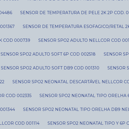
04486
SENSOR DE TEMPERATURA DE PELE 2K 2P COD. 0
001367
SENSOR DE TEMPERATURA ESOFAGICO/RETAL 2
K COD 000739
SENSOR SPO2 ADULTO NELLCOR COD 001
SENSOR SPO2 ADULTO SOFT 6P COD 002518
SENSOR SP
SENSOR SPO2 ADULTO SOFT DB9 COD 001310
SENSOR 
22
SENSOR SPO2 NEONATAL DESCARTÁVEL NELLCOR CO
R COD 002335
SENSOR SPO2 NEONATAL TIPO ORELHA 
001344
SENSOR SPO2 NEONATAL TIPO ORELHA DB9 NE
LLCOR COD 001114
SENSOR SPO2 NEONATAL TIPO Y 6P 