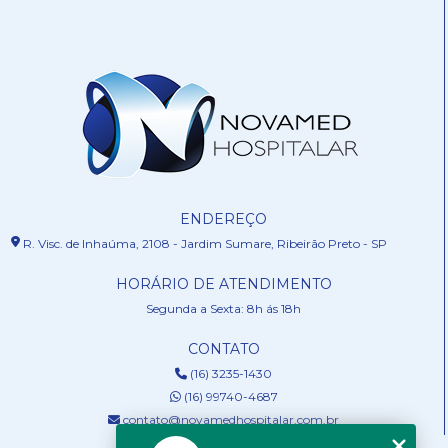
ENDEREÇO
R. Visc. de Inhaúma, 2108 - Jardim Sumare, Ribeirão Preto - SP
HORÁRIO DE ATENDIMENTO
Segunda a Sexta: 8h ás 18h
CONTATO
(16) 3235-1430
(16) 99740-4687
contato@novamedhospitalar.com.br