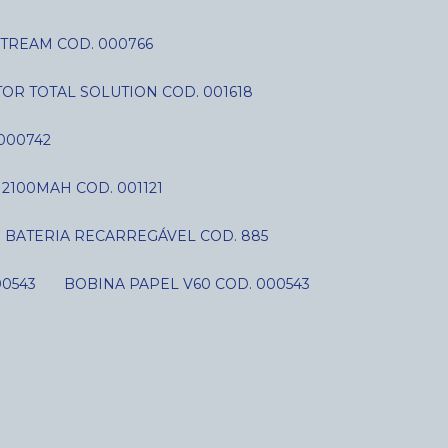
STREAM COD. 000766
OR TOTAL SOLUTION COD. 001618
000742
V 2100MAH COD. 001121
BATERIA RECARREGÁVEL COD. 885
00543
BOBINA PAPEL V60 COD. 000543