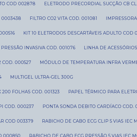
TO COD 002878
ELETRODO PRECORDIAL SUCÇÃO CB CLI
 0003438
FILTRO CO2 VITA COD. 001081
IMPRESSORA 
000516
KIT 10 ELETRODOS DESCARTÁVEIS ADULTO COD 
IT PRESSÃO INVASIVA COD. 001076
LINHA DE ACESSÓRIO
 COD. 000527
MÓDULO DE TEMPERATURA INFRA VERME
4
MULTIGEL ULTRA-GEL 300G
 200 FOLHAS COD. 001323
PAPEL TÉRMICO PARA ELETR
I COD. 000237
PONTA SONDA DEBITO CARDÍACO COD. 
AR COD 003379
RABICHO DE CABO ECG CLIP 5 VIAS IE
D 000850
RABICHO DE CABO ECG PRESSÃO 5 VIAS IEC 