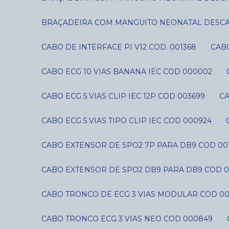
BRAÇADEIRA COM MANGUITO NEONATAL DESCART
CABO DE INTERFACE PI V12 COD. 001368
CAB
CABO ECG 10 VIAS BANANA IEC COD 000002
CABO ECG 5 VIAS CLIP IEC 12P COD 003699
C
CABO ECG 5 VIAS TIPO CLIP IEC COD 000924
CABO EXTENSOR DE SPO2 7P PARA DB9 COD 00
CABO EXTENSOR DE SPO2 DB9 PARA DB9 COD 0
CABO TRONCO DE ECG 3 VIAS MODULAR COD 0
CABO TRONCO ECG 3 VIAS NEO COD 000849