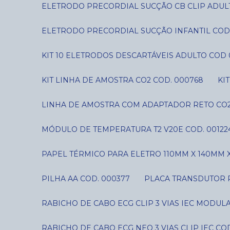
ELETRODO PRECORDIAL SUCÇÃO CB CLIP ADUL
ELETRODO PRECORDIAL SUCÇÃO INFANTIL COD
KIT 10 ELETRODOS DESCARTÁVEIS ADULTO COD 
KIT LINHA DE AMOSTRA CO2 COD. 000768
K
LINHA DE AMOSTRA COM ADAPTADOR RETO CO2
MÓDULO DE TEMPERATURA T2 V20E COD. 00122
PAPEL TÉRMICO PARA ELETRO 110MM X 140MM X
PILHA AA COD. 000377
PLACA TRANSDUTOR P
RABICHO DE CABO ECG CLIP 3 VIAS IEC MODUL
RABICHO DE CABO ECG NEO 3 VIAS CLIP IEC CO