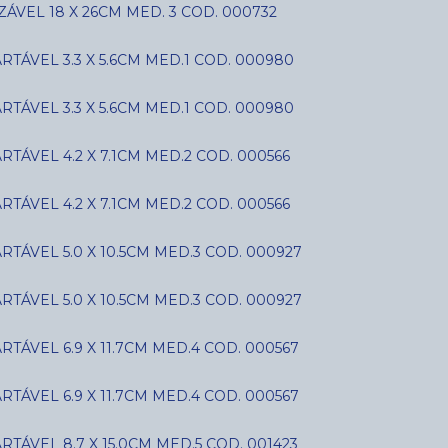
ÁVEL 18 X 26CM MED. 3 COD. 000732
ÁVEL 3.3 X 5.6CM MED.1 COD. 000980
ÁVEL 3.3 X 5.6CM MED.1 COD. 000980
ÁVEL 4.2 X 7.1CM MED.2 COD. 000566
ÁVEL 4.2 X 7.1CM MED.2 COD. 000566
ÁVEL 5.0 X 10.5CM MED.3 COD. 000927
ÁVEL 5.0 X 10.5CM MED.3 COD. 000927
ÁVEL 6.9 X 11.7CM MED.4 COD. 000567
ÁVEL 6.9 X 11.7CM MED.4 COD. 000567
ÁVEL 8.7 X 15.0CM MED.5 COD. 001423