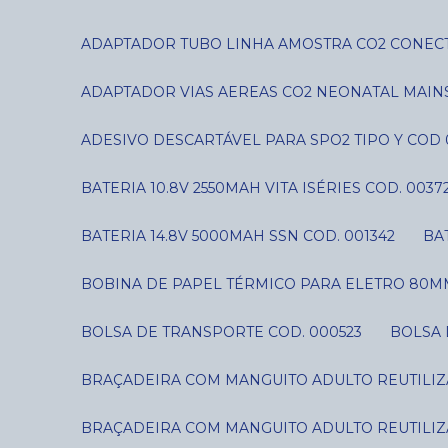
ADAPTADOR TUBO LINHA AMOSTRA CO2 CONECT
ADAPTADOR VIAS AEREAS CO2 NEONATAL MAIN
ADESIVO DESCARTÁVEL PARA SPO2 TIPO Y COD 
BATERIA 10.8V 2550MAH VITA ISÉRIES COD. 0037
BATERIA 14.8V 5000MAH SSN COD. 001342
B
BOBINA DE PAPEL TÉRMICO PARA ELETRO 80MM
BOLSA DE TRANSPORTE COD. 000523
BOLSA
BRAÇADEIRA COM MANGUITO ADULTO REUTILIZÁ
BRAÇADEIRA COM MANGUITO ADULTO REUTILIZÁ