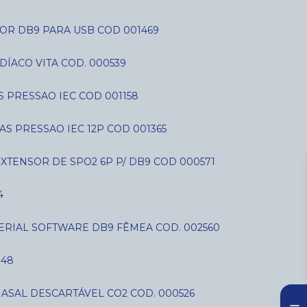
OR DB9 PARA USB COD 001469
DÍACO VITA COD. 000539
AS PRESSAO IEC COD 001158
IAS PRESSAO IEC 12P COD 001365
EXTENSOR DE SPO2 6P P/ DB9 COD 000571
4
SERIAL SOFTWARE DB9 FÊMEA COD. 002560
848
NASAL DESCARTÁVEL CO2 COD. 000526