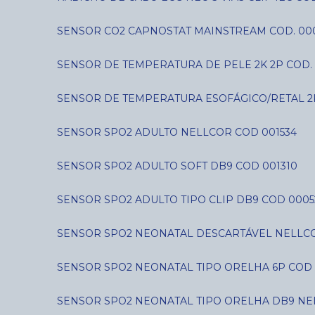
SENSOR CO2 CAPNOSTAT MAINSTREAM COD. 00
SENSOR DE TEMPERATURA DE PELE 2K 2P COD. 
SENSOR DE TEMPERATURA ESOFÁGICO/RETAL 2
SENSOR SPO2 ADULTO NELLCOR COD 001534
SENSOR SPO2 ADULTO SOFT DB9 COD 001310
SENSOR SPO2 ADULTO TIPO CLIP DB9 COD 0005
SENSOR SPO2 NEONATAL DESCARTÁVEL NELLCO
SENSOR SPO2 NEONATAL TIPO ORELHA 6P COD 
SENSOR SPO2 NEONATAL TIPO ORELHA DB9 NE