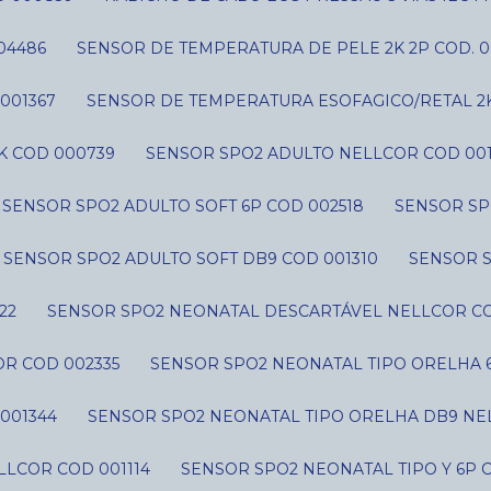
04486
SENSOR DE TEMPERATURA DE PELE 2K 2P COD. 0
001367
SENSOR DE TEMPERATURA ESOFAGICO/RETAL 2
K COD 000739
SENSOR SPO2 ADULTO NELLCOR COD 001
SENSOR SPO2 ADULTO SOFT 6P COD 002518
SENSOR SP
SENSOR SPO2 ADULTO SOFT DB9 COD 001310
SENSOR 
22
SENSOR SPO2 NEONATAL DESCARTÁVEL NELLCOR CO
R COD 002335
SENSOR SPO2 NEONATAL TIPO ORELHA 
001344
SENSOR SPO2 NEONATAL TIPO ORELHA DB9 NE
LLCOR COD 001114
SENSOR SPO2 NEONATAL TIPO Y 6P 