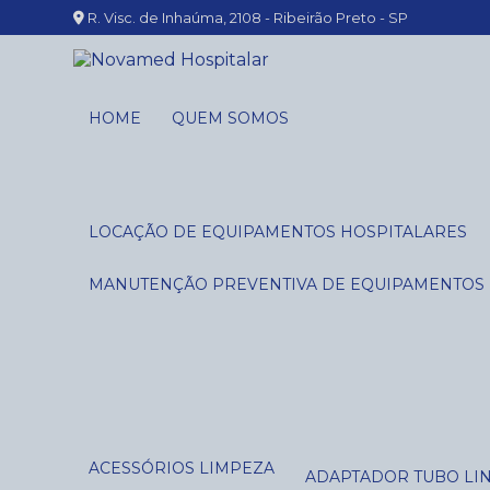
R. Visc. de Inhaúma, 2108 - Ribeirão Preto - SP
HOME
QUEM SOMOS
LOCAÇÃO DE EQUIPAMENTOS HOSPITALARES
MANUTENÇÃO PREVENTIVA DE EQUIPAMENTOS
ACESSÓRIOS LIMPEZA
ADAPTADOR TUBO LI