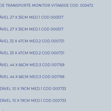
 DE TRANSPORTE MONITOR VITA600E COD. 003472
VEL 27 X 35CM MED.1 COD 000517
VEL 27 X 35CM MED.1 COD 000517
VEL 33 X 47CM MED.2 COD 000731
VEL 33 X 47CM MED.2 COD 000731
VEL 44 X 66CM MED.3 COD 001769
VEL 44 X 66CM MED.3 COD 001769
ÁVEL 10 X 19CM MED.1 COD 000733
ÁVEL 10 X 19CM MED.1 COD 000733