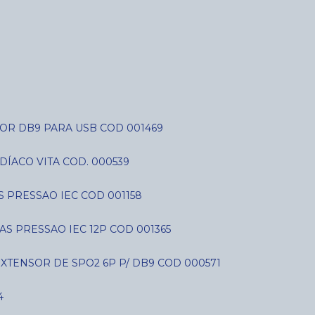
OR DB9 PARA USB COD 001469
DÍACO VITA COD. 000539
AS PRESSAO IEC COD 001158
IAS PRESSAO IEC 12P COD 001365
EXTENSOR DE SPO2 6P P/ DB9 COD 000571
4