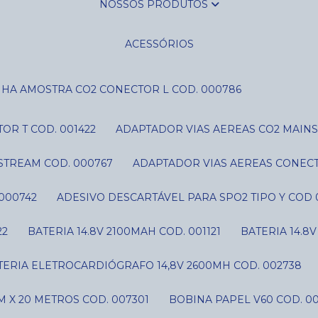
NOSSOS PRODUTOS
ACESSÓRIOS
NHA AMOSTRA CO2 CONECTOR L COD. 000786
OR T COD. 001422
ADAPTADOR VIAS AEREAS CO2 MAIN
STREAM COD. 000767
ADAPTADOR VIAS AEREAS CONECT
000742
ADESIVO DESCARTÁVEL PARA SPO2 TIPO Y COD 
22
BATERIA 14.8V 2100MAH COD. 001121
BATERIA 14.8
ATERIA ELETROCARDIÓGRAFO 14,8V 2600MH COD. 002738
 X 20 METROS COD. 007301
BOBINA PAPEL V60 COD. 0