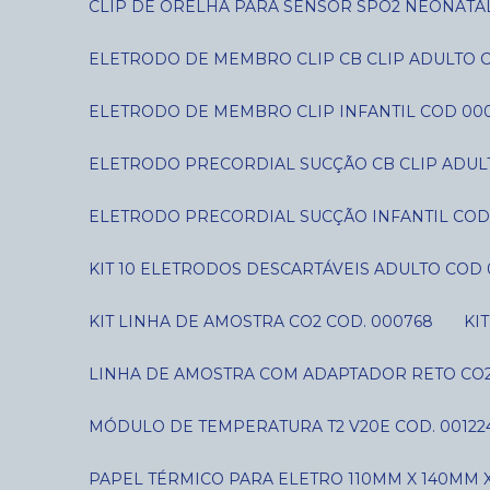
CLIP DE ORELHA PARA SENSOR SPO2 NEONATAL
ELETRODO DE MEMBRO CLIP CB CLIP ADULTO 
ELETRODO DE MEMBRO CLIP INFANTIL COD 00
ELETRODO PRECORDIAL SUCÇÃO CB CLIP ADUL
ELETRODO PRECORDIAL SUCÇÃO INFANTIL COD
KIT 10 ELETRODOS DESCARTÁVEIS ADULTO COD 
KIT LINHA DE AMOSTRA CO2 COD. 000768
K
LINHA DE AMOSTRA COM ADAPTADOR RETO CO2
MÓDULO DE TEMPERATURA T2 V20E COD. 00122
PAPEL TÉRMICO PARA ELETRO 110MM X 140MM X