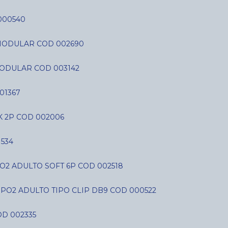
000540
C MODULAR COD 002690
MODULAR COD 003142
01367
K 2P COD 002006
534
O2 ADULTO SOFT 6P COD 002518
SPO2 ADULTO TIPO CLIP DB9 COD 000522
D 002335