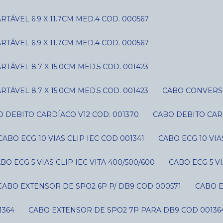
ÁVEL 6.9 X 11.7CM MED.4 COD. 000567
ÁVEL 6.9 X 11.7CM MED.4 COD. 000567
ÁVEL 8.7 X 15.0CM MED.5 COD. 001423
ÁVEL 8.7 X 15.0CM MED.5 COD. 001423
CABO CONVERS
O DEBITO CARDÍACO V12 COD. 001370
CABO DEBITO CAR
CABO ECG 10 VIAS CLIP IEC COD 001341
CABO ECG 10 VI
ABO ECG 5 VIAS CLIP IEC VITA 400/500/600
CABO ECG 5 V
CABO EXTENSOR DE SPO2 6P P/ DB9 COD 000571
CABO 
1364
CABO EXTENSOR DE SPO2 7P PARA DB9 COD 00136