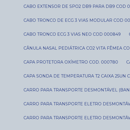
CABO EXTENSOR DE SPO2 DB9 PARA DB9 COD 0
CABO TRONCO DE ECG 3 VIAS MODULAR COD 0
CABO TRONCO ECG 3 VIAS NEO COD 000849
CÂNULA NASAL PEDIÁTRICA CO2 VITA FÊMEA CO
CAPA PROTETORA OXÍMETRO COD. 000780
CAPA SONDA DE TEMPERATURA T2 CAIXA 25UN C
CARRO PARA TRANSPORTE DESMONTÁVEL (BANDE
CARRO PARA TRANSPORTE ELETRO DESMONTÁVE
CARRO PARA TRANSPORTE ELETRO DESMONTÁVE