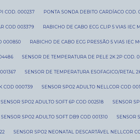
I COD. 000237
PONTA SONDA DEBITO CARDÍACO COD. 
AR COD 003379
RABICHO DE CABO ECG CLIP 5 VIAS IE
D 000850
RABICHO DE CABO ECG PRESSÃO 5 VIAS IEC 
04486
SENSOR DE TEMPERATURA DE PELE 2K 2P COD. 0
001367
SENSOR DE TEMPERATURA ESOFAGICO/RETAL 2
K COD 000739
SENSOR SPO2 ADULTO NELLCOR COD 001
SENSOR SPO2 ADULTO SOFT 6P COD 002518
SENSOR SP
SENSOR SPO2 ADULTO SOFT DB9 COD 001310
SENSOR 
22
SENSOR SPO2 NEONATAL DESCARTÁVEL NELLCOR CO