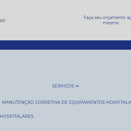
Faça seu orçamento a
as!
mesmo
(16) 3235-14
SERVIÇOS
MANUTENÇÃO CORRETIVA DE EQUIPAMENTOS HOSPITAL
 HOSPITALARES