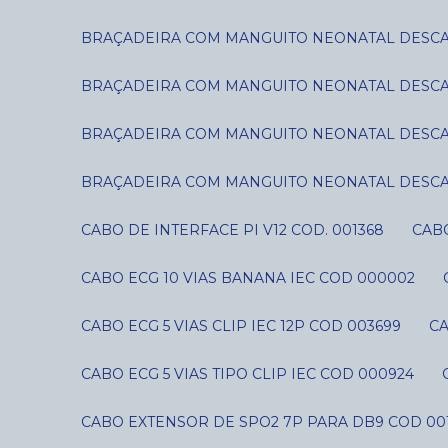
BRAÇADEIRA COM MANGUITO NEONATAL DESCART
BRAÇADEIRA COM MANGUITO NEONATAL DESCART
BRAÇADEIRA COM MANGUITO NEONATAL DESCART
BRAÇADEIRA COM MANGUITO NEONATAL DESCART
CABO DE INTERFACE PI V12 COD. 001368
CAB
CABO ECG 10 VIAS BANANA IEC COD 000002
CABO ECG 5 VIAS CLIP IEC 12P COD 003699
C
CABO ECG 5 VIAS TIPO CLIP IEC COD 000924
CABO EXTENSOR DE SPO2 7P PARA DB9 COD 00