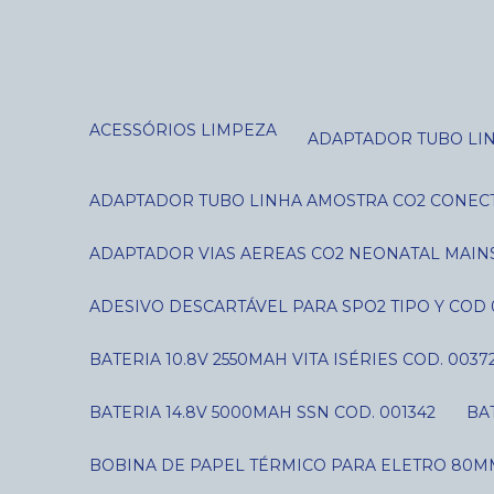
ACESSÓRIOS LIMPEZA
ADAPTADOR TUBO LI
ADAPTADOR TUBO LINHA AMOSTRA CO2 CONECT
ADAPTADOR VIAS AEREAS CO2 NEONATAL MAIN
ADESIVO DESCARTÁVEL PARA SPO2 TIPO Y COD 
BATERIA 10.8V 2550MAH VITA ISÉRIES COD. 0037
BATERIA 14.8V 5000MAH SSN COD. 001342
B
BOBINA DE PAPEL TÉRMICO PARA ELETRO 80MM