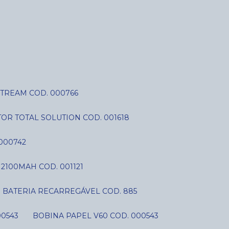
STREAM COD. 000766
OR TOTAL SOLUTION COD. 001618
000742
V 2100MAH COD. 001121
BATERIA RECARREGÁVEL COD. 885
00543
BOBINA PAPEL V60 COD. 000543