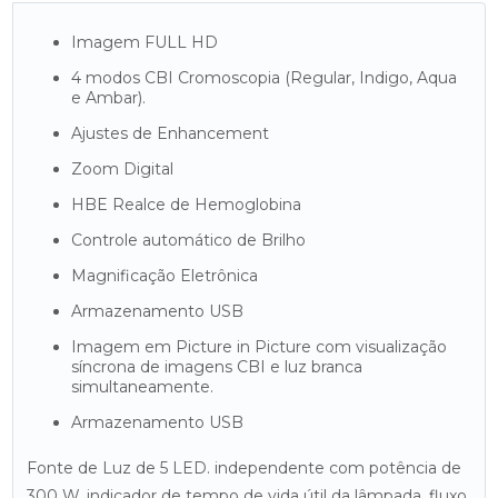
Imagem FULL HD
4 modos CBI Cromoscopia (Regular, Indigo, Aqua
e Ambar).
Ajustes de Enhancement
Zoom Digital
HBE Realce de Hemoglobina
Controle automático de Brilho
Magnificação Eletrônica
Armazenamento USB
Imagem em Picture in Picture com visualização
síncrona de imagens CBI e luz branca
simultaneamente.
Armazenamento USB
Fonte de Luz de 5 LED. independente com potência de
300 W, indicador de tempo de vida útil da lâmpada, fluxo