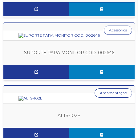
Acessórios
SUPORTE PARA MONITOR COD. 002646
Amamentação
ALTS-102E