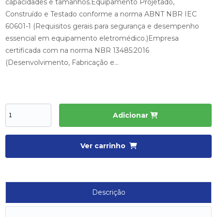
capacidades e tamanhos.Equipamento Projetado,
Construído e Testado conforme a norma ABNT NBR IEC
60601-1 (Requisitos gerais para segurança e desempenho
essencial em equipamento eletromédico.)Empresa
certificada com na norma NBR 13485:2016
(Desenvolvimento, Fabricação e...
Adicionar
Ver carrinho
Descrição