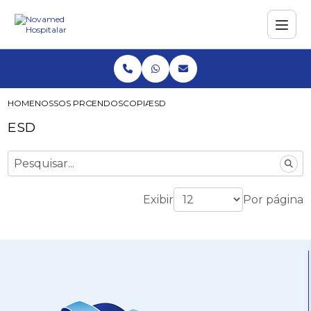
HOME
NOSSOS PRODUTOS
ENDOSCOPIA
ESD
ESD
Exibir
Por página