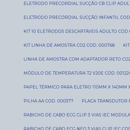
ELETRODO PRECORDIAL SUCÇÃO CB CLIP ADUL
ELETRODO PRECORDIAL SUCÇÃO INFANTIL COD
KIT 10 ELETRODOS DESCARTÁVEIS ADULTO COD 
KIT LINHA DE AMOSTRA CO2 COD. 000768
K
LINHA DE AMOSTRA COM ADAPTADOR RETO CO2
MÓDULO DE TEMPERATURA T2 V20E COD. 00122
PAPEL TÉRMICO PARA ELETRO 110MM X 140MM X
PILHA AA COD. 000377
PLACA TRANSDUTOR P
RABICHO DE CABO ECG CLIP 3 VIAS IEC MODUL
RABICHO DE CABO ECG NEO 3 VIAS CLIP IEC CO