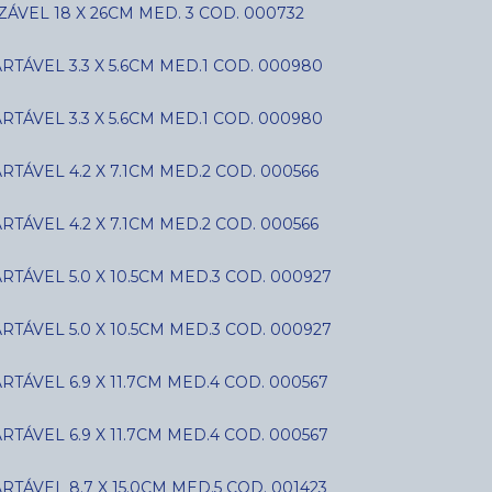
ÁVEL 18 X 26CM MED. 3 COD. 000732
ÁVEL 3.3 X 5.6CM MED.1 COD. 000980
ÁVEL 3.3 X 5.6CM MED.1 COD. 000980
ÁVEL 4.2 X 7.1CM MED.2 COD. 000566
ÁVEL 4.2 X 7.1CM MED.2 COD. 000566
ÁVEL 5.0 X 10.5CM MED.3 COD. 000927
ÁVEL 5.0 X 10.5CM MED.3 COD. 000927
ÁVEL 6.9 X 11.7CM MED.4 COD. 000567
ÁVEL 6.9 X 11.7CM MED.4 COD. 000567
ÁVEL 8.7 X 15.0CM MED.5 COD. 001423