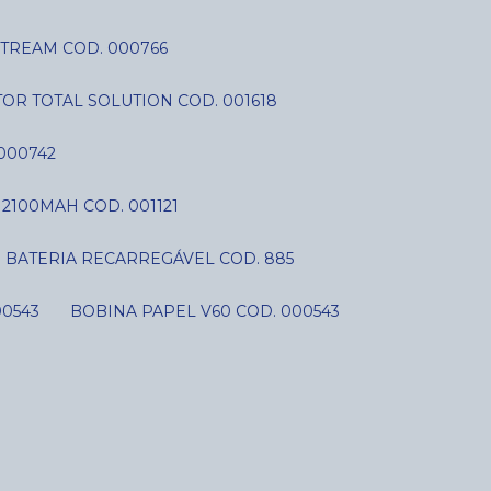
STREAM COD. 000766
OR TOTAL SOLUTION COD. 001618
000742
V 2100MAH COD. 001121
BATERIA RECARREGÁVEL COD. 885
00543
BOBINA PAPEL V60 COD. 000543