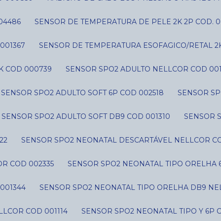
04486
SENSOR DE TEMPERATURA DE PELE 2K 2P COD. 0
001367
SENSOR DE TEMPERATURA ESOFAGICO/RETAL 2
K COD 000739
SENSOR SPO2 ADULTO NELLCOR COD 001
SENSOR SPO2 ADULTO SOFT 6P COD 002518
SENSOR SP
SENSOR SPO2 ADULTO SOFT DB9 COD 001310
SENSOR 
22
SENSOR SPO2 NEONATAL DESCARTÁVEL NELLCOR CO
R COD 002335
SENSOR SPO2 NEONATAL TIPO ORELHA 
001344
SENSOR SPO2 NEONATAL TIPO ORELHA DB9 NE
LLCOR COD 001114
SENSOR SPO2 NEONATAL TIPO Y 6P 