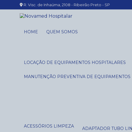
R. Visc. de Inhaúma, 2108 - Ribeirão Preto - SP
HOME
QUEM SOMOS
LOCAÇÃO DE EQUIPAMENTOS HOSPITALARES
MANUTENÇÃO PREVENTIVA DE EQUIPAMENTOS
ACESSÓRIOS LIMPEZA
ADAPTADOR TUBO LI