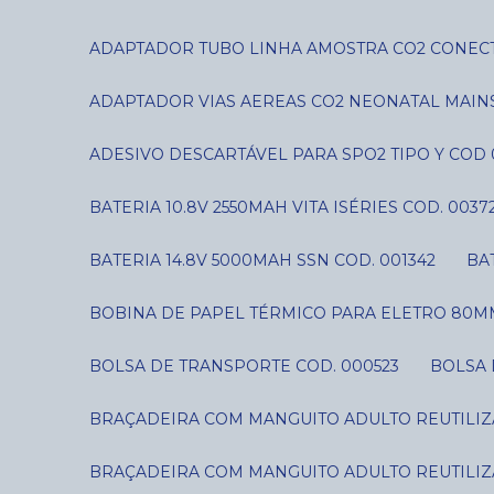
ADAPTADOR TUBO LINHA AMOSTRA CO2 CONECT
ADAPTADOR VIAS AEREAS CO2 NEONATAL MAIN
ADESIVO DESCARTÁVEL PARA SPO2 TIPO Y COD 
BATERIA 10.8V 2550MAH VITA ISÉRIES COD. 0037
BATERIA 14.8V 5000MAH SSN COD. 001342
B
BOBINA DE PAPEL TÉRMICO PARA ELETRO 80MM
BOLSA DE TRANSPORTE COD. 000523
BOLSA
BRAÇADEIRA COM MANGUITO ADULTO REUTILIZÁ
BRAÇADEIRA COM MANGUITO ADULTO REUTILIZÁ