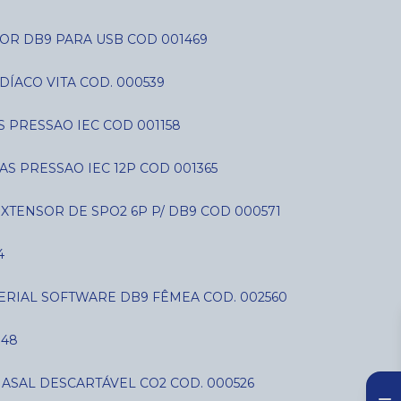
OR DB9 PARA USB COD 001469
DÍACO VITA COD. 000539
AS PRESSAO IEC COD 001158
IAS PRESSAO IEC 12P COD 001365
EXTENSOR DE SPO2 6P P/ DB9 COD 000571
4
SERIAL SOFTWARE DB9 FÊMEA COD. 002560
848
NASAL DESCARTÁVEL CO2 COD. 000526