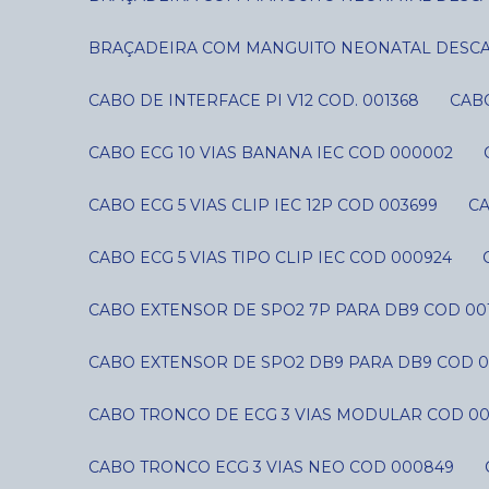
BRAÇADEIRA COM MANGUITO NEONATAL DESCART
CABO DE INTERFACE PI V12 COD. 001368
CAB
CABO ECG 10 VIAS BANANA IEC COD 000002
CABO ECG 5 VIAS CLIP IEC 12P COD 003699
C
CABO ECG 5 VIAS TIPO CLIP IEC COD 000924
CABO EXTENSOR DE SPO2 7P PARA DB9 COD 00
CABO EXTENSOR DE SPO2 DB9 PARA DB9 COD 0
CABO TRONCO DE ECG 3 VIAS MODULAR COD 0
CABO TRONCO ECG 3 VIAS NEO COD 000849