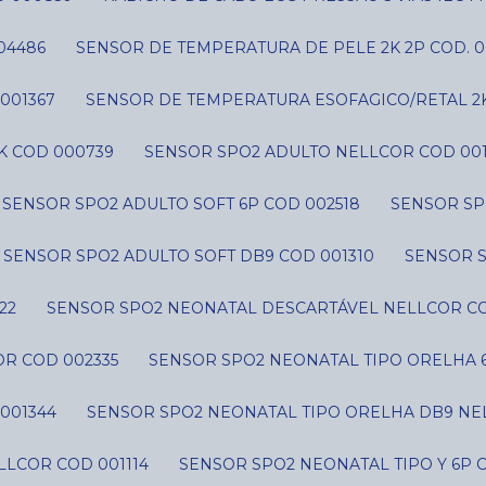
04486
SENSOR DE TEMPERATURA DE PELE 2K 2P COD. 0
001367
SENSOR DE TEMPERATURA ESOFAGICO/RETAL 2
K COD 000739
SENSOR SPO2 ADULTO NELLCOR COD 001
SENSOR SPO2 ADULTO SOFT 6P COD 002518
SENSOR SP
SENSOR SPO2 ADULTO SOFT DB9 COD 001310
SENSOR 
22
SENSOR SPO2 NEONATAL DESCARTÁVEL NELLCOR CO
R COD 002335
SENSOR SPO2 NEONATAL TIPO ORELHA 
001344
SENSOR SPO2 NEONATAL TIPO ORELHA DB9 NE
LLCOR COD 001114
SENSOR SPO2 NEONATAL TIPO Y 6P 