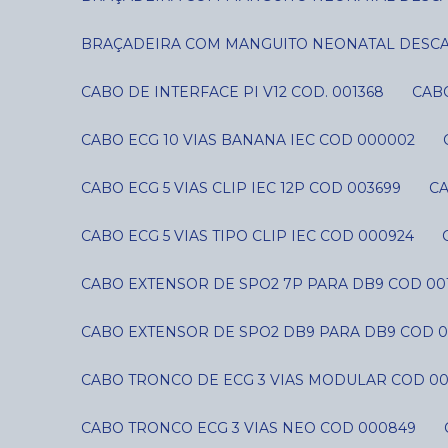
BRAÇADEIRA COM MANGUITO NEONATAL DESCART
CABO DE INTERFACE PI V12 COD. 001368
CAB
CABO ECG 10 VIAS BANANA IEC COD 000002
CABO ECG 5 VIAS CLIP IEC 12P COD 003699
C
CABO ECG 5 VIAS TIPO CLIP IEC COD 000924
CABO EXTENSOR DE SPO2 7P PARA DB9 COD 00
CABO EXTENSOR DE SPO2 DB9 PARA DB9 COD 0
CABO TRONCO DE ECG 3 VIAS MODULAR COD 0
CABO TRONCO ECG 3 VIAS NEO COD 000849