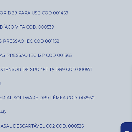
OR DB9 PARA USB COD 001469
DÍACO VITA COD. 000539
AS PRESSAO IEC COD 001158
IAS PRESSAO IEC 12P COD 001365
EXTENSOR DE SPO2 6P P/ DB9 COD 000571
4
SERIAL SOFTWARE DB9 FÊMEA COD. 002560
848
NASAL DESCARTÁVEL CO2 COD. 000526