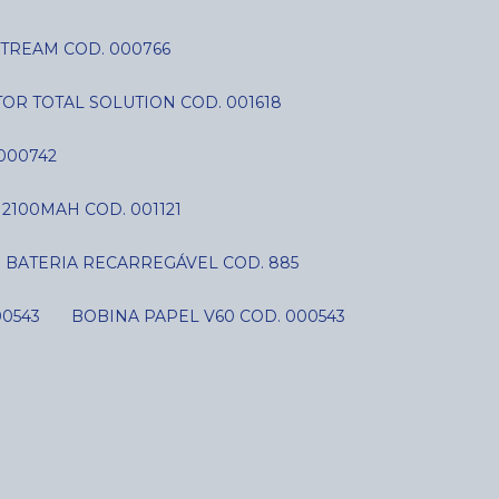
STREAM COD. 000766
OR TOTAL SOLUTION COD. 001618
000742
V 2100MAH COD. 001121
BATERIA RECARREGÁVEL COD. 885
00543
BOBINA PAPEL V60 COD. 000543