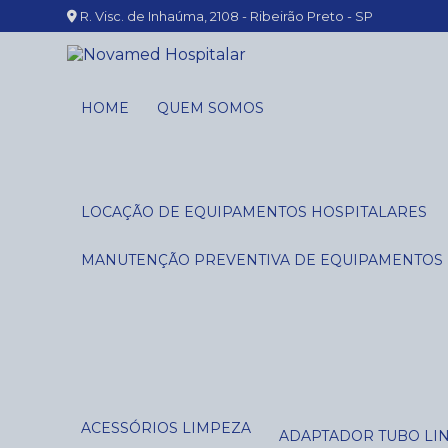
R. Visc. de Inhaúma, 2108 - Ribeirão Preto - SP
HOME
QUEM SOMOS
LOCAÇÃO DE EQUIPAMENTOS HOSPITALARES
MANUTENÇÃO PREVENTIVA DE EQUIPAMENTOS
ACESSÓRIOS LIMPEZA
ADAPTADOR TUBO LI