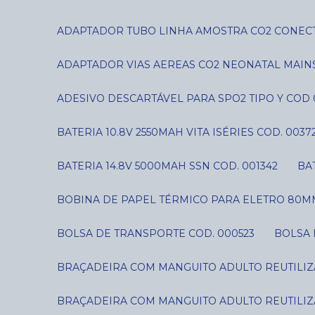
ADAPTADOR TUBO LINHA AMOSTRA CO2 CONECT
ADAPTADOR VIAS AEREAS CO2 NEONATAL MAIN
ADESIVO DESCARTÁVEL PARA SPO2 TIPO Y COD 
BATERIA 10.8V 2550MAH VITA ISÉRIES COD. 0037
BATERIA 14.8V 5000MAH SSN COD. 001342
B
BOBINA DE PAPEL TÉRMICO PARA ELETRO 80MM
BOLSA DE TRANSPORTE COD. 000523
BOLSA
BRAÇADEIRA COM MANGUITO ADULTO REUTILIZÁ
BRAÇADEIRA COM MANGUITO ADULTO REUTILIZÁ