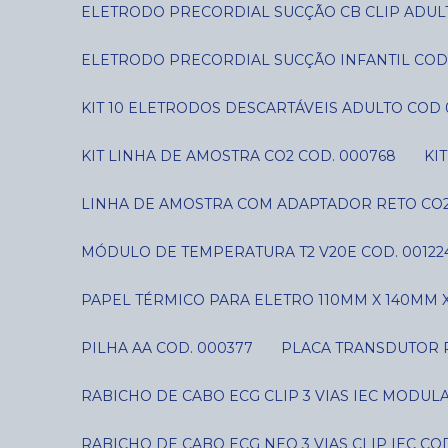
ELETRODO PRECORDIAL SUCÇÃO CB CLIP ADUL
ELETRODO PRECORDIAL SUCÇÃO INFANTIL COD
KIT 10 ELETRODOS DESCARTÁVEIS ADULTO COD 
KIT LINHA DE AMOSTRA CO2 COD. 000768
K
LINHA DE AMOSTRA COM ADAPTADOR RETO CO2
MÓDULO DE TEMPERATURA T2 V20E COD. 00122
PAPEL TÉRMICO PARA ELETRO 110MM X 140MM X
PILHA AA COD. 000377
PLACA TRANSDUTOR P
RABICHO DE CABO ECG CLIP 3 VIAS IEC MODUL
RABICHO DE CABO ECG NEO 3 VIAS CLIP IEC CO