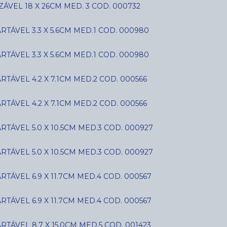
ÁVEL 18 X 26CM MED. 3 COD. 000732
ÁVEL 3.3 X 5.6CM MED.1 COD. 000980
ÁVEL 3.3 X 5.6CM MED.1 COD. 000980
ÁVEL 4.2 X 7.1CM MED.2 COD. 000566
ÁVEL 4.2 X 7.1CM MED.2 COD. 000566
ÁVEL 5.0 X 10.5CM MED.3 COD. 000927
ÁVEL 5.0 X 10.5CM MED.3 COD. 000927
ÁVEL 6.9 X 11.7CM MED.4 COD. 000567
ÁVEL 6.9 X 11.7CM MED.4 COD. 000567
ÁVEL 8.7 X 15.0CM MED.5 COD. 001423