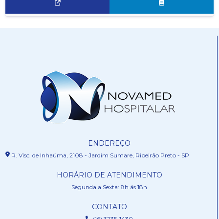
ENDEREÇO
R. Visc. de Inhaúma, 2108 - Jardim Sumare, Ribeirão Preto - SP
HORÁRIO DE ATENDIMENTO
Segunda a Sexta: 8h ás 18h
CONTATO
(16) 3235-1430