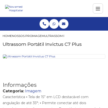
HOME
NOSSOS PRODUTOS
IMAGEM
ULTRASSOM PORTÁTIL INVICTUS C7 PLUS
Ultrassom Portátil Invictus C7 Plus
Informações
Categoria:
Imagem
Característica ⦁ Tela de 15” em LCD destacável com
angulação de até 35°; ⦁ Permite conectar até dois