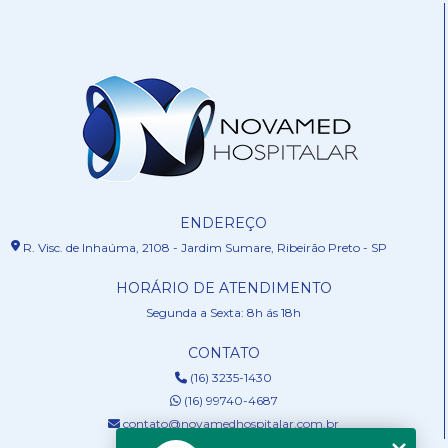
ENDEREÇO
R. Visc. de Inhaúma, 2108 - Jardim Sumare, Ribeirão Preto - SP
HORÁRIO DE ATENDIMENTO
Segunda a Sexta: 8h ás 18h
CONTATO
(16) 3235-1430
(16) 99740-4687
contato@novamedhospitalar.com.br