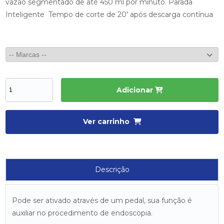
vazão segmentado de até 450 ml por minuto. Parada
Inteligente Tempo de corte de 20′ após descarga contínua
Adicionar
Ver carrinho
Descrição
Pode ser ativado através de um pedal, sua função é
auxiliar no procedimento de endoscopia.