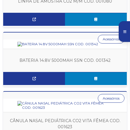
LINHA DE AMOSTRA CO2 M/M COD. 001080
Acessórios
BATERIA 14.8V 5000MAH SSN COD. 001342
Acessórios
CÂNULA NASAL PEDIÁTRICA CO2 VITA FÊMEA COD.
001623