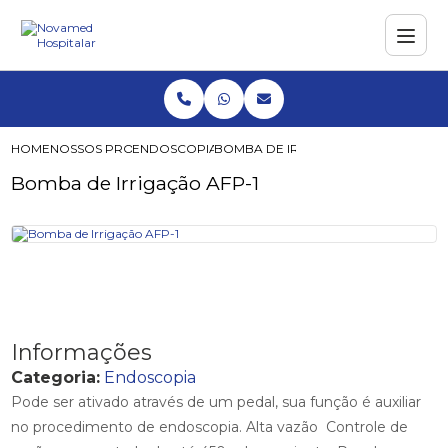
HOME
NOSSOS PRODUTOS
ENDOSCOPIA
BOMBA DE IRRIGAÇÃO AFP-1
Bomba de Irrigação AFP-1
Informações
Categoria:
Endoscopia
Pode ser ativado através de um pedal, sua função é auxiliar
no procedimento de endoscopia. Alta vazão Controle de