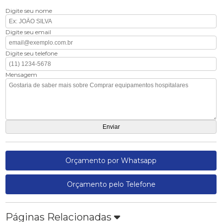
Digite seu nome
Digite seu email
Digite seu telefone
Mensagem
Orçamento por Whatsapp
Orçamento pelo Telefone
Páginas Relacionadas