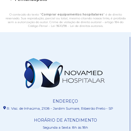
O conteúdo do texto "
Comprar equipamentos hospitalares
" é de direito
reservado. Sua reprodução, parcial ou total, mesmo citando nossos links, é proibida
sem a autorização do autor. Crime de violação de direito autoral – artigo 184 do
Código Penal –
Lei 9610/98 - Lei de direitos autorais
.
ENDEREÇO
R. Visc. de Inhaúma, 2108 - Jardim Sumare, Ribeirão Preto - SP
HORÁRIO DE ATENDIMENTO
Segunda a Sexta: 8h ás 18h