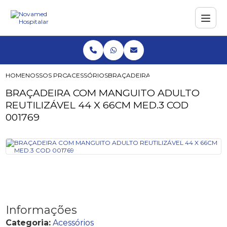
HOME
NOSSOS PRODUTOS
ACESSÓRIOS
BRAÇADEIRA COM MANGUITO ADULTO 
BRAÇADEIRA COM MANGUITO ADULTO
REUTILIZÁVEL 44 X 66CM MED.3 COD
001769
Informações
Categoria:
Acessórios