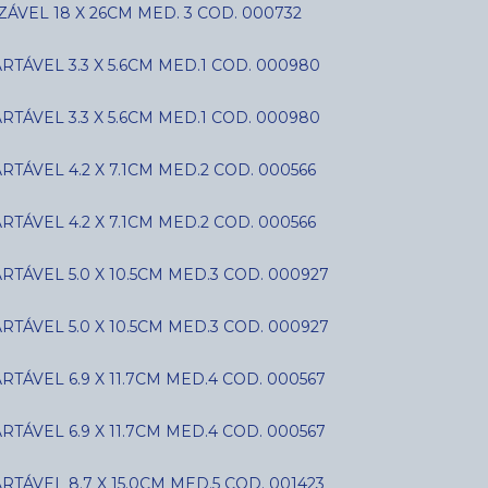
ÁVEL 18 X 26CM MED. 3 COD. 000732
ÁVEL 3.3 X 5.6CM MED.1 COD. 000980
ÁVEL 3.3 X 5.6CM MED.1 COD. 000980
ÁVEL 4.2 X 7.1CM MED.2 COD. 000566
ÁVEL 4.2 X 7.1CM MED.2 COD. 000566
ÁVEL 5.0 X 10.5CM MED.3 COD. 000927
ÁVEL 5.0 X 10.5CM MED.3 COD. 000927
ÁVEL 6.9 X 11.7CM MED.4 COD. 000567
ÁVEL 6.9 X 11.7CM MED.4 COD. 000567
ÁVEL 8.7 X 15.0CM MED.5 COD. 001423