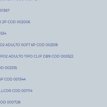
01367
K 2P COD 002006
534
O2 ADULTO SOFT 6P COD 002518
SPO2 ADULTO TIPO CLIP DB9 COD 000522
D 002335
6P COD 001344
LLCOR COD 001114
COD 000728