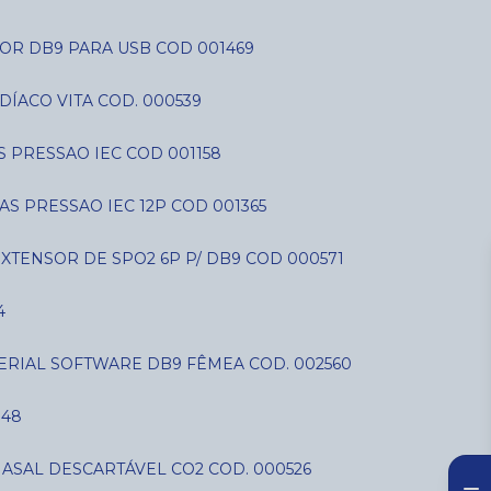
OR DB9 PARA USB COD 001469
DÍACO VITA COD. 000539
AS PRESSAO IEC COD 001158
IAS PRESSAO IEC 12P COD 001365
EXTENSOR DE SPO2 6P P/ DB9 COD 000571
4
SERIAL SOFTWARE DB9 FÊMEA COD. 002560
848
NASAL DESCARTÁVEL CO2 COD. 000526