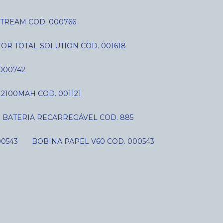
STREAM COD. 000766
OR TOTAL SOLUTION COD. 001618
000742
V 2100MAH COD. 001121
BATERIA RECARREGÁVEL COD. 885
00543
BOBINA PAPEL V60 COD. 000543