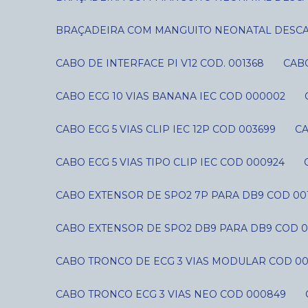
BRAÇADEIRA COM MANGUITO NEONATAL DESCART
CABO DE INTERFACE PI V12 COD. 001368
CAB
CABO ECG 10 VIAS BANANA IEC COD 000002
CABO ECG 5 VIAS CLIP IEC 12P COD 003699
C
CABO ECG 5 VIAS TIPO CLIP IEC COD 000924
CABO EXTENSOR DE SPO2 7P PARA DB9 COD 00
CABO EXTENSOR DE SPO2 DB9 PARA DB9 COD 0
CABO TRONCO DE ECG 3 VIAS MODULAR COD 0
CABO TRONCO ECG 3 VIAS NEO COD 000849