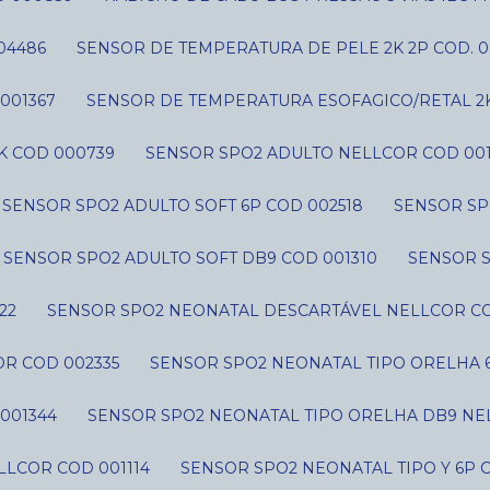
04486
SENSOR DE TEMPERATURA DE PELE 2K 2P COD. 0
001367
SENSOR DE TEMPERATURA ESOFAGICO/RETAL 2
K COD 000739
SENSOR SPO2 ADULTO NELLCOR COD 001
SENSOR SPO2 ADULTO SOFT 6P COD 002518
SENSOR SP
SENSOR SPO2 ADULTO SOFT DB9 COD 001310
SENSOR 
22
SENSOR SPO2 NEONATAL DESCARTÁVEL NELLCOR CO
R COD 002335
SENSOR SPO2 NEONATAL TIPO ORELHA 
001344
SENSOR SPO2 NEONATAL TIPO ORELHA DB9 NE
LLCOR COD 001114
SENSOR SPO2 NEONATAL TIPO Y 6P 