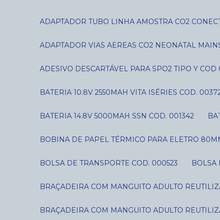
ADAPTADOR TUBO LINHA AMOSTRA CO2 CONECT
ADAPTADOR VIAS AEREAS CO2 NEONATAL MAIN
ADESIVO DESCARTÁVEL PARA SPO2 TIPO Y COD 
BATERIA 10.8V 2550MAH VITA ISÉRIES COD. 0037
BATERIA 14.8V 5000MAH SSN COD. 001342
B
BOBINA DE PAPEL TÉRMICO PARA ELETRO 80MM
BOLSA DE TRANSPORTE COD. 000523
BOLSA
BRAÇADEIRA COM MANGUITO ADULTO REUTILIZÁ
BRAÇADEIRA COM MANGUITO ADULTO REUTILIZÁ