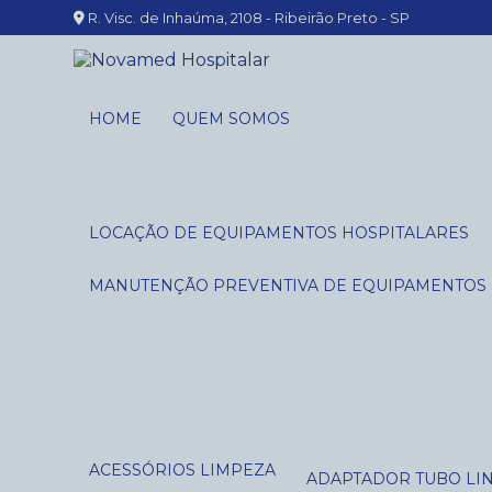
R. Visc. de Inhaúma, 2108 - Ribeirão Preto - SP
HOME
QUEM SOMOS
LOCAÇÃO DE EQUIPAMENTOS HOSPITALARES
MANUTENÇÃO PREVENTIVA DE EQUIPAMENTOS
ACESSÓRIOS LIMPEZA
ADAPTADOR TUBO LI