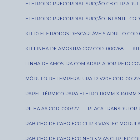
ELETRODO PRECORDIAL SUCÇÃO CB CLIP ADUL
ELETRODO PRECORDIAL SUCÇÃO INFANTIL COD
KIT 10 ELETRODOS DESCARTÁVEIS ADULTO COD 
KIT LINHA DE AMOSTRA CO2 COD. 000768
K
LINHA DE AMOSTRA COM ADAPTADOR RETO CO2
MÓDULO DE TEMPERATURA T2 V20E COD. 00122
PAPEL TÉRMICO PARA ELETRO 110MM X 140MM X
PILHA AA COD. 000377
PLACA TRANSDUTOR P
RABICHO DE CABO ECG CLIP 3 VIAS IEC MODUL
RABICHO DE CABO ECG NEO 3 VIAS CLIP IEC CO