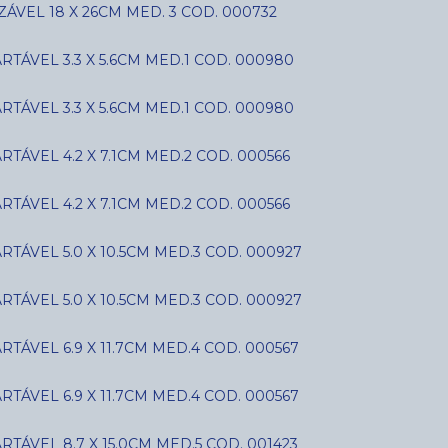
ÁVEL 18 X 26CM MED. 3 COD. 000732
ÁVEL 3.3 X 5.6CM MED.1 COD. 000980
ÁVEL 3.3 X 5.6CM MED.1 COD. 000980
ÁVEL 4.2 X 7.1CM MED.2 COD. 000566
ÁVEL 4.2 X 7.1CM MED.2 COD. 000566
ÁVEL 5.0 X 10.5CM MED.3 COD. 000927
ÁVEL 5.0 X 10.5CM MED.3 COD. 000927
ÁVEL 6.9 X 11.7CM MED.4 COD. 000567
ÁVEL 6.9 X 11.7CM MED.4 COD. 000567
ÁVEL 8.7 X 15.0CM MED.5 COD. 001423