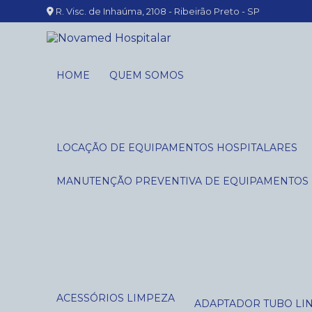
R. Visc. de Inhaúma, 2108 - Ribeirão Preto - SP
HOME
QUEM SOMOS
LOCAÇÃO DE EQUIPAMENTOS HOSPITALARES
MANUTENÇÃO PREVENTIVA DE EQUIPAMENTOS
ACESSÓRIOS LIMPEZA
ADAPTADOR TUBO LI