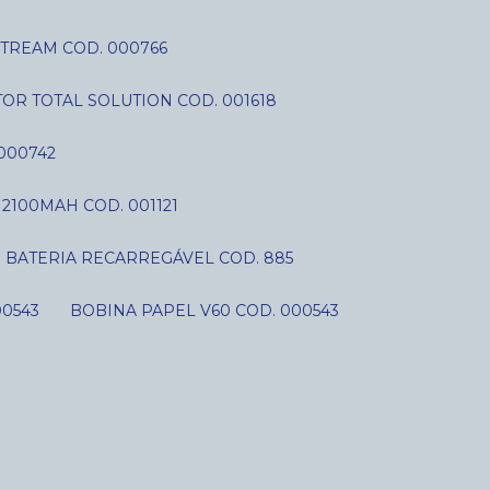
STREAM COD. 000766
OR TOTAL SOLUTION COD. 001618
000742
V 2100MAH COD. 001121
BATERIA RECARREGÁVEL COD. 885
00543
BOBINA PAPEL V60 COD. 000543