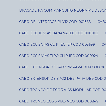
BRAÇADEIRA COM MANGUITO NEONATAL DESCART
CABO DE INTERFACE PI V12 COD. 001368
CAB
CABO ECG 10 VIAS BANANA IEC COD 000002
CABO ECG 5 VIAS CLIP IEC 12P COD 003699
C
CABO ECG 5 VIAS TIPO CLIP IEC COD 000924
CABO EXTENSOR DE SPO2 7P PARA DB9 COD 00
CABO EXTENSOR DE SPO2 DB9 PARA DB9 COD 0
CABO TRONCO DE ECG 3 VIAS MODULAR COD 0
CABO TRONCO ECG 3 VIAS NEO COD 000849