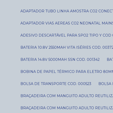
ADAPTADOR TUBO LINHA AMOSTRA CO2 CONECT
ADAPTADOR VIAS AEREAS CO2 NEONATAL MAIN
ADESIVO DESCARTÁVEL PARA SPO2 TIPO Y COD 
BATERIA 10.8V 2550MAH VITA ISÉRIES COD. 0037
BATERIA 14.8V 5000MAH SSN COD. 001342
B
BOBINA DE PAPEL TÉRMICO PARA ELETRO 80MM
BOLSA DE TRANSPORTE COD. 000523
BOLSA
BRAÇADEIRA COM MANGUITO ADULTO REUTILIZÁ
BRAÇADEIRA COM MANGUITO ADULTO REUTILIZÁ