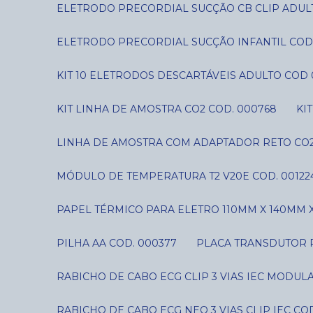
ELETRODO PRECORDIAL SUCÇÃO CB CLIP ADUL
ELETRODO PRECORDIAL SUCÇÃO INFANTIL COD
KIT 10 ELETRODOS DESCARTÁVEIS ADULTO COD 
KIT LINHA DE AMOSTRA CO2 COD. 000768
K
LINHA DE AMOSTRA COM ADAPTADOR RETO CO2
MÓDULO DE TEMPERATURA T2 V20E COD. 00122
PAPEL TÉRMICO PARA ELETRO 110MM X 140MM X
PILHA AA COD. 000377
PLACA TRANSDUTOR P
RABICHO DE CABO ECG CLIP 3 VIAS IEC MODUL
RABICHO DE CABO ECG NEO 3 VIAS CLIP IEC CO