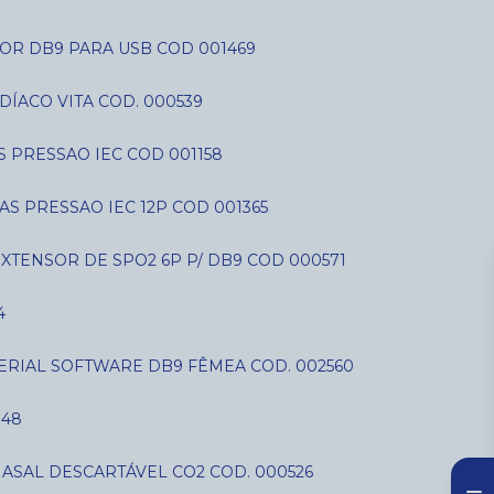
OR DB9 PARA USB COD 001469
DÍACO VITA COD. 000539
AS PRESSAO IEC COD 001158
IAS PRESSAO IEC 12P COD 001365
EXTENSOR DE SPO2 6P P/ DB9 COD 000571
4
SERIAL SOFTWARE DB9 FÊMEA COD. 002560
848
NASAL DESCARTÁVEL CO2 COD. 000526