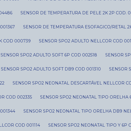
04486
SENSOR DE TEMPERATURA DE PELE 2K 2P COD. 0
001367
SENSOR DE TEMPERATURA ESOFAGICO/RETAL 2
K COD 000739
SENSOR SPO2 ADULTO NELLCOR COD 001
SENSOR SPO2 ADULTO SOFT 6P COD 002518
SENSOR SP
SENSOR SPO2 ADULTO SOFT DB9 COD 001310
SENSOR 
22
SENSOR SPO2 NEONATAL DESCARTÁVEL NELLCOR CO
R COD 002335
SENSOR SPO2 NEONATAL TIPO ORELHA 
001344
SENSOR SPO2 NEONATAL TIPO ORELHA DB9 NE
LLCOR COD 001114
SENSOR SPO2 NEONATAL TIPO Y 6P 