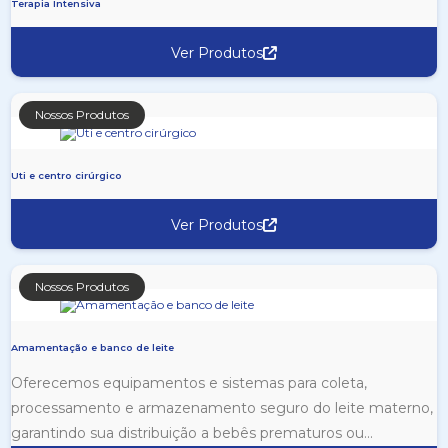
Terapia Intensiva
Ver Produtos
Nossos Produtos
Uti e centro cirúrgico
Ver Produtos
Nossos Produtos
Amamentação e banco de leite
Oferecemos equipamentos e sistemas para coleta,
processamento e armazenamento seguro do leite materno,
garantindo sua distribuição a bebês prematuros ou...