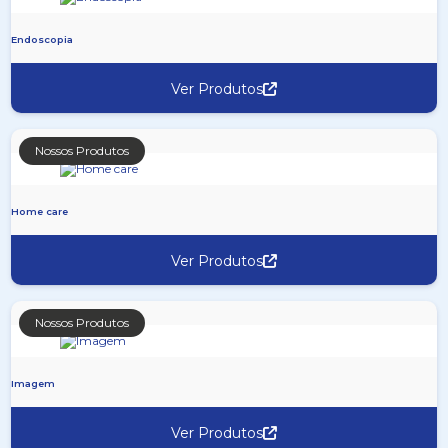
Endoscopia
Ver Produtos
Nossos Produtos
Home care
Ver Produtos
Nossos Produtos
Imagem
Ver Produtos