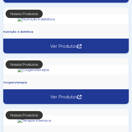
Nossos Produtos
Nutrição e dietética
Ver Produtos
Nossos Produtos
Oxigenoterapia
Ver Produtos
Nossos Produtos