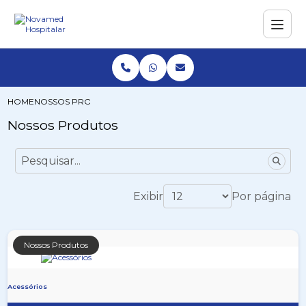
HOME
NOSSOS PRODUTOS
Nossos Produtos
Exibir
Por página
Nossos Produtos
Acessórios