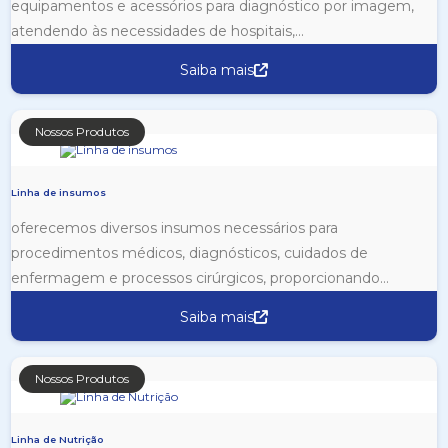
equipamentos e acessórios para diagnóstico por imagem,
atendendo às necessidades de hospitais,...
Saiba mais
Nossos Produtos
Linha de insumos
oferecemos diversos insumos necessários para
procedimentos médicos, diagnósticos, cuidados de
enfermagem e processos cirúrgicos, proporcionando
suporte vital para a assistência...
Saiba mais
Nossos Produtos
Linha de Nutrição