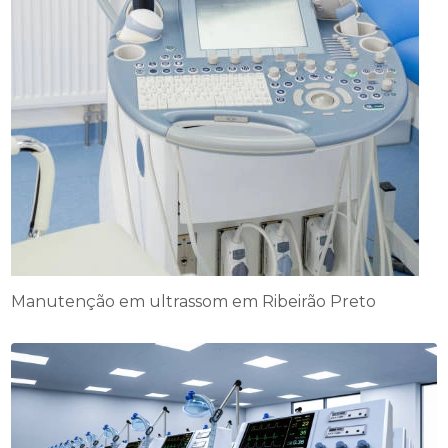
Manutenção em ultrassom em Ribeirão Preto