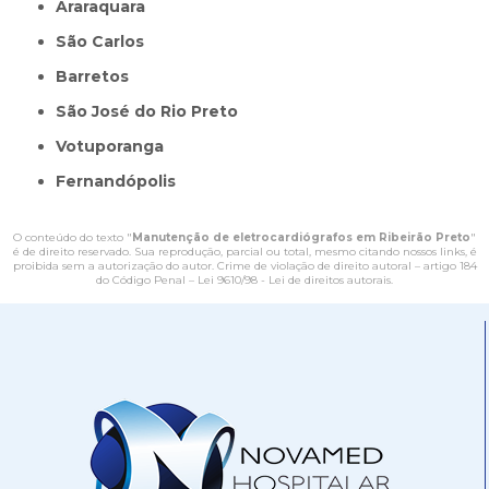
Araraquara
São Carlos
Barretos
São José do Rio Preto
Votuporanga
Fernandópolis
O conteúdo do texto "
Manutenção de eletrocardiógrafos em Ribeirão Preto
"
é de direito reservado. Sua reprodução, parcial ou total, mesmo citando nossos links, é
proibida sem a autorização do autor. Crime de violação de direito autoral – artigo 184
do Código Penal –
Lei 9610/98 - Lei de direitos autorais
.