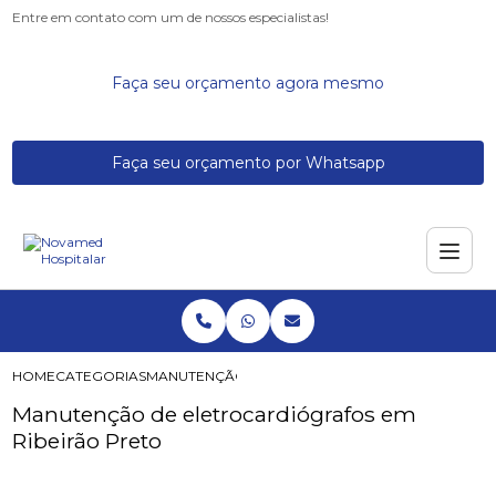
Entre em contato com um de nossos especialistas!
Faça seu orçamento agora mesmo
Faça seu orçamento por Whatsapp
HOME
CATEGORIAS
MANUTENÇÃO DE ELETROCARDIÓGRAFOS EM RIB
Manutenção de eletrocardiógrafos em
Ribeirão Preto