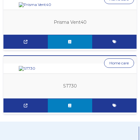
Prisma Vent40
Home care
ST730