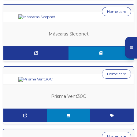
Home care
Máscaras Sleepnet
Home care
Prisma Vent30C
Home care