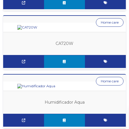
Home care
CA720W
Home care
Humidificador Aqua