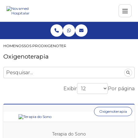
HOME
NOSSOS PRODUTOS
OXIGENOTERAPIA
Oxigenoterapia
Exibir
Por página
Oxigenoterapia
Terapia do Sono