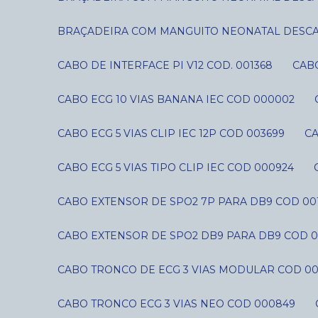
BRAÇADEIRA COM MANGUITO NEONATAL DESCART
CABO DE INTERFACE PI V12 COD. 001368
CAB
CABO ECG 10 VIAS BANANA IEC COD 000002
CABO ECG 5 VIAS CLIP IEC 12P COD 003699
C
CABO ECG 5 VIAS TIPO CLIP IEC COD 000924
CABO EXTENSOR DE SPO2 7P PARA DB9 COD 00
CABO EXTENSOR DE SPO2 DB9 PARA DB9 COD 0
CABO TRONCO DE ECG 3 VIAS MODULAR COD 0
CABO TRONCO ECG 3 VIAS NEO COD 000849