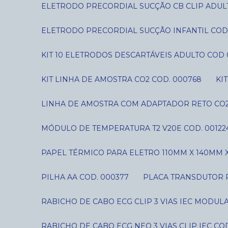
ELETRODO PRECORDIAL SUCÇÃO CB CLIP ADUL
ELETRODO PRECORDIAL SUCÇÃO INFANTIL COD
KIT 10 ELETRODOS DESCARTÁVEIS ADULTO COD 
KIT LINHA DE AMOSTRA CO2 COD. 000768
K
LINHA DE AMOSTRA COM ADAPTADOR RETO CO2
MÓDULO DE TEMPERATURA T2 V20E COD. 00122
PAPEL TÉRMICO PARA ELETRO 110MM X 140MM X
PILHA AA COD. 000377
PLACA TRANSDUTOR P
RABICHO DE CABO ECG CLIP 3 VIAS IEC MODUL
RABICHO DE CABO ECG NEO 3 VIAS CLIP IEC CO