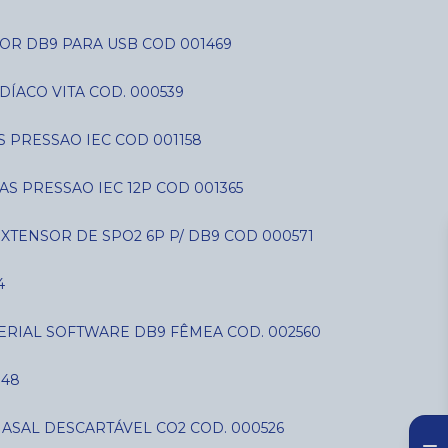
OR DB9 PARA USB COD 001469
DÍACO VITA COD. 000539
AS PRESSAO IEC COD 001158
IAS PRESSAO IEC 12P COD 001365
EXTENSOR DE SPO2 6P P/ DB9 COD 000571
4
SERIAL SOFTWARE DB9 FÊMEA COD. 002560
848
NASAL DESCARTÁVEL CO2 COD. 000526