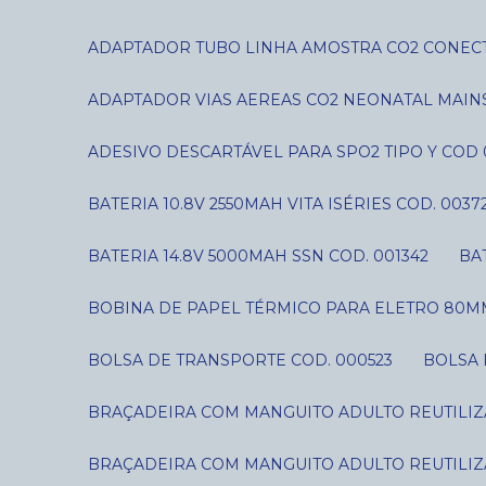
ADAPTADOR TUBO LINHA AMOSTRA CO2 CONECT
ADAPTADOR VIAS AEREAS CO2 NEONATAL MAIN
ADESIVO DESCARTÁVEL PARA SPO2 TIPO Y COD 
BATERIA 10.8V 2550MAH VITA ISÉRIES COD. 0037
BATERIA 14.8V 5000MAH SSN COD. 001342
B
BOBINA DE PAPEL TÉRMICO PARA ELETRO 80MM
BOLSA DE TRANSPORTE COD. 000523
BOLSA
BRAÇADEIRA COM MANGUITO ADULTO REUTILIZÁ
BRAÇADEIRA COM MANGUITO ADULTO REUTILIZÁ