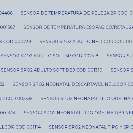
04486
SENSOR DE TEMPERATURA DE PELE 2K 2P COD. 0
001367
SENSOR DE TEMPERATURA ESOFAGICO/RETAL 2
K COD 000739
SENSOR SPO2 ADULTO NELLCOR COD 001
SENSOR SPO2 ADULTO SOFT 6P COD 002518
SENSOR SP
SENSOR SPO2 ADULTO SOFT DB9 COD 001310
SENSOR 
22
SENSOR SPO2 NEONATAL DESCARTÁVEL NELLCOR CO
R COD 002335
SENSOR SPO2 NEONATAL TIPO ORELHA 
001344
SENSOR SPO2 NEONATAL TIPO ORELHA DB9 NE
LLCOR COD 001114
SENSOR SPO2 NEONATAL TIPO Y 6P 