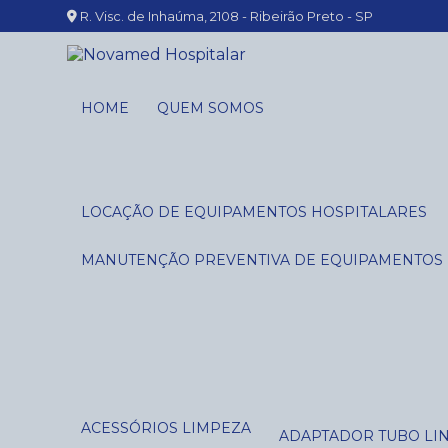
R. Visc. de Inhaúma, 2108 - Ribeirão Preto - SP
HOME
QUEM SOMOS
LOCAÇÃO DE EQUIPAMENTOS HOSPITALARES
MANUTENÇÃO PREVENTIVA DE EQUIPAMENTOS
ACESSÓRIOS LIMPEZA
ADAPTADOR TUBO LI