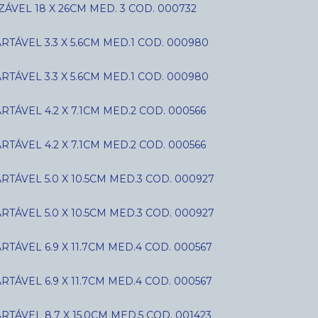
ÁVEL 18 X 26CM MED. 3 COD. 000732
ÁVEL 3.3 X 5.6CM MED.1 COD. 000980
ÁVEL 3.3 X 5.6CM MED.1 COD. 000980
ÁVEL 4.2 X 7.1CM MED.2 COD. 000566
ÁVEL 4.2 X 7.1CM MED.2 COD. 000566
ÁVEL 5.0 X 10.5CM MED.3 COD. 000927
ÁVEL 5.0 X 10.5CM MED.3 COD. 000927
ÁVEL 6.9 X 11.7CM MED.4 COD. 000567
ÁVEL 6.9 X 11.7CM MED.4 COD. 000567
ÁVEL 8.7 X 15.0CM MED.5 COD. 001423