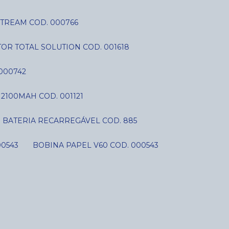
STREAM COD. 000766
OR TOTAL SOLUTION COD. 001618
000742
V 2100MAH COD. 001121
BATERIA RECARREGÁVEL COD. 885
00543
BOBINA PAPEL V60 COD. 000543