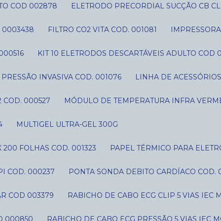
TO COD 002878
ELETRODO PRECORDIAL SUCÇÃO CB CLI
 0003438
FILTRO CO2 VITA COD. 001081
IMPRESSORA 
000516
KIT 10 ELETRODOS DESCARTÁVEIS ADULTO COD 
IT PRESSÃO INVASIVA COD. 001076
LINHA DE ACESSÓRIO
 COD. 000527
MÓDULO DE TEMPERATURA INFRA VERME
4
MULTIGEL ULTRA-GEL 300G
 200 FOLHAS COD. 001323
PAPEL TÉRMICO PARA ELETR
I COD. 000237
PONTA SONDA DEBITO CARDÍACO COD. 
AR COD 003379
RABICHO DE CABO ECG CLIP 5 VIAS IE
D 000850
RABICHO DE CABO ECG PRESSÃO 5 VIAS IEC 